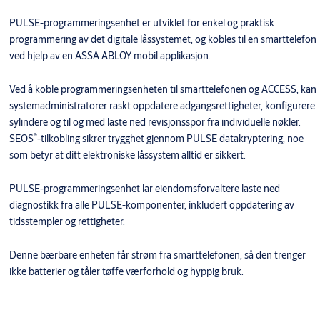
PULSE-programmeringsenhet er utviklet for enkel og praktisk
programmering av det digitale låssystemet, og kobles til en smarttelefon
ved hjelp av en ASSA ABLOY mobil applikasjon.
Ved å koble programmeringsenheten til smarttelefonen og ACCESS, kan
systemadministratorer raskt oppdatere adgangsrettigheter, konfigurere
sylindere og til og med laste ned revisjonsspor fra individuelle nøkler.
®
SEOS
-tilkobling sikrer trygghet gjennom PULSE datakryptering, noe
som betyr at ditt elektroniske låssystem alltid er sikkert.
PULSE-programmeringsenhet lar eiendomsforvaltere laste ned
diagnostikk fra alle PULSE-komponenter, inkludert oppdatering av
tidsstempler og rettigheter.
Denne bærbare enheten får strøm fra smarttelefonen, så den trenger
ikke batterier og tåler tøffe værforhold og hyppig bruk.