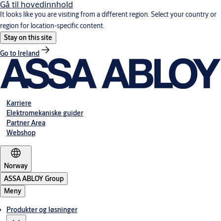
Gå til hovedinnhold
It looks like you are visiting from a different region. Select your country or
region for location-specific content.
Stay on this site
Go to Ireland
Karriere
Elektromekaniske guider
Partner Area
Webshop
Norway
ASSA ABLOY Group
Meny
Produkter og løsninger