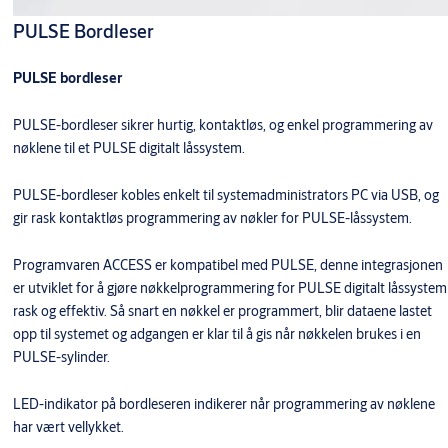
PULSE Bordleser
PULSE bordleser
PULSE-bordleser sikrer hurtig, kontaktløs, og enkel programmering av
nøklene til et PULSE digitalt låssystem.
PULSE-bordleser kobles enkelt til systemadministrators PC via USB, og
gir rask kontaktløs programmering av nøkler for PULSE-låssystem.
Programvaren ACCESS er kompatibel med PULSE, denne integrasjonen
er utviklet for å gjøre nøkkelprogrammering for PULSE digitalt låssystem
rask og effektiv. Så snart en nøkkel er programmert, blir dataene lastet
opp til systemet og adgangen er klar til å gis når nøkkelen brukes i en
PULSE-sylinder.
LED-indikator på bordleseren indikerer når programmering av nøklene
har vært vellykket.