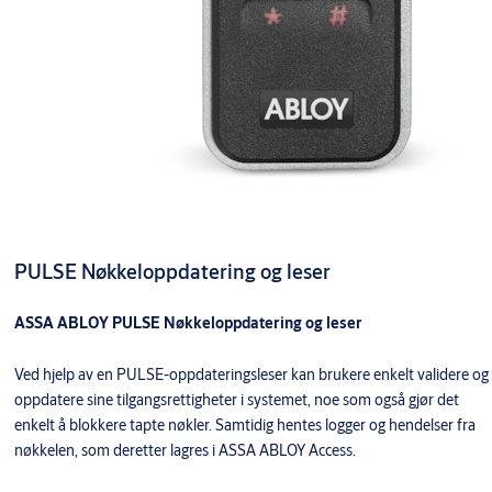
PULSE Nøkkeloppdatering og leser
ASSA ABLOY PULSE Nøkkeloppdatering og leser
Ved hjelp av en PULSE-oppdateringsleser kan brukere enkelt validere og
oppdatere sine tilgangsrettigheter i systemet, noe som også gjør det
enkelt å blokkere tapte nøkler. Samtidig hentes logger og hendelser fra
nøkkelen, som deretter lagres i ASSA ABLOY Access.