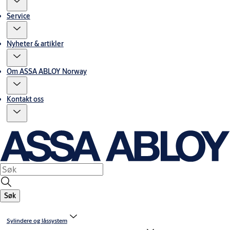
Service
Nyheter & artikler
Om ASSA ABLOY Norway
Kontakt oss
Søk
Sylindere og låssystem