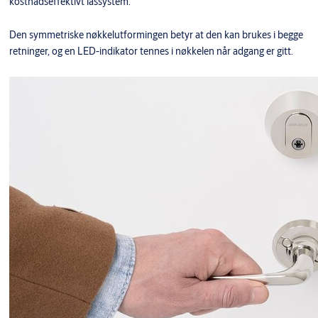
kostnadseffektivt låssystem.
Den symmetriske nøkkelutformingen betyr at den kan brukes i begge
retninger, og en LED-indikator tennes i nøkkelen når adgang er gitt.