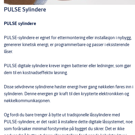
PULSE Sylindere
PULSE sylindere
PULSE-sylindere er egnet for ettermontering eller installasjon i nybygg,
genererer kinetisk energi, er programmerbare og passer i eksisterende
låser.
PULSE digitale sylindere krever ingen batterier eller ledninger, som gjør
dem til en kostnadseffektiv løsning.
Disse selvdrevne sylindrene høster energi hver gang nøkkelen føres inn i
sylinderen. Denne energien gir kraft til den krypterte elektronikken og
nøkkelkommunikasjonen.
Og fordi du bare trenger å bytte ut tradisjonelle låssylindere med
PULSE-sylindere, er det raskt å installere dette digitale låssystemet, noe
som forårsaker minimal forstyrrelse på bygget du sikrer. Det er ikke