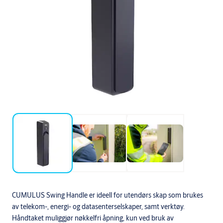
CUMULUS Swing Handle er ideell for utendørs skap som brukes
av telekom-, energi- og datasenterselskaper, samt verktøy.
Håndtaket muliggjør nøkkelfri åpning, kun ved bruk av