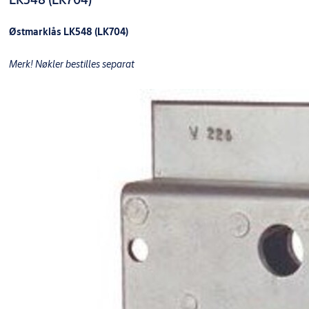
Østmarklås LK548 (LK704)
​Merk! Nøkler bestilles separat