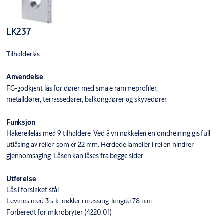
LK237
Tilholderlås
Anvendelse
FG-godkjent lås for dører med smale rammeprofiler,
metalldører, terrassedører, balkongdører og skyvedører.
Funksjon
Hakereilelås med 9 tilholdere. Ved å vri nøkkelen en omdreining gis full
utlåsing av reilen som er 22 mm. Herdede lameller i reilen hindrer
gjennomsaging. Låsen kan låses fra begge sider.
Utførelse
Lås i forsinket stål
Leveres med 3 stk. nøkler i messing, lengde 78 mm
Forberedt for mikrobryter (4220.01)