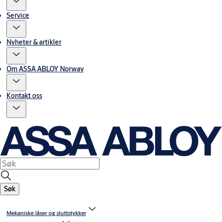
Service
Nyheter & artikler
Om ASSA ABLOY Norway
Kontakt oss
Søk
Mekaniske låser og sluttstykker