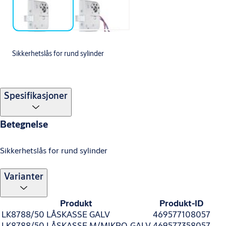
Sikkerhetslås for rund sylinder
Spesifikasjoner
Betegnelse
Sikkerhetslås for rund sylinder
Varianter
Produkt
Produkt-ID
LK8788/50 LÅSKASSE GALV
469577108057
LK8788/50 LÅSKASSE M/MIKRO. GALV
469577358057