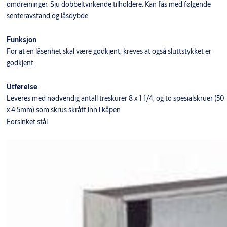
omdreininger. Sju dobbeltvirkende tilholdere. Kan fås med følgende
senteravstand og låsdybde.
Funksjon
For at en låsenhet skal være godkjent, kreves at også sluttstykket er
godkjent.
Utførelse
Leveres med nødvendig antall treskurer 8 x 1 1/4, og to spesialskruer (50
x 4,5mm) som skrus skrått inn i kåpen
Forsinket stål