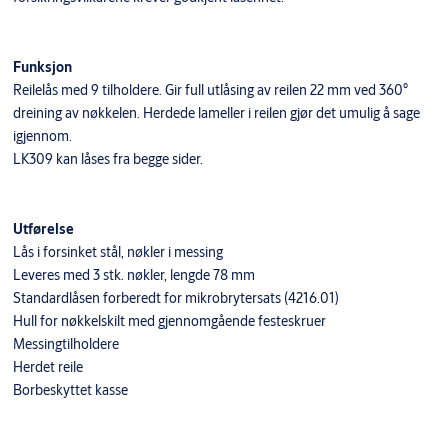
Funksjon
Reilelås med 9 tilholdere. Gir full utlåsing av reilen 22 mm ved 360°
dreining av nøkkelen. Herdede lameller i reilen gjør det umulig å sage
igjennom.
LK309 kan låses fra begge sider.
Utførelse
Lås i forsinket stål, nøkler i messing
Leveres med 3 stk. nøkler, lengde 78 mm
Standardlåsen forberedt for mikrobrytersats (4216.01)
Hull for nøkkelskilt med gjennomgående festeskruer
Messingtilholdere
Herdet reile
Borbeskyttet kasse