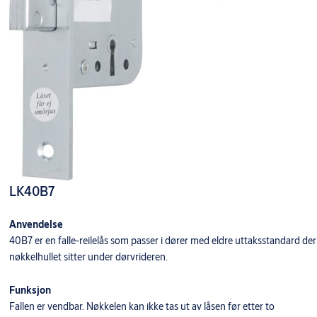
LK40B7
Anvendelse
40B7 er en falle-reilelås som passer i dører med eldre uttaksstandard der
nøkkelhullet sitter under dørvrideren.
Funksjon
Fallen er vendbar. Nøkkelen kan ikke tas ut av låsen før etter to