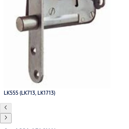
LK555 (LK713, LK1713)