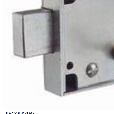
LK548 (LK704)