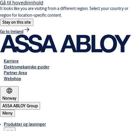
Gå til hovedinnhold
It looks like you are visiting from a different region. Select your country or
region for location-specific content.
Stay on this site
Go to Ireland
Karriere
Elektromekaniske guider
Partner Area
Webshop
Norway
ASSA ABLOY Group
Meny
Produkter og løsninger