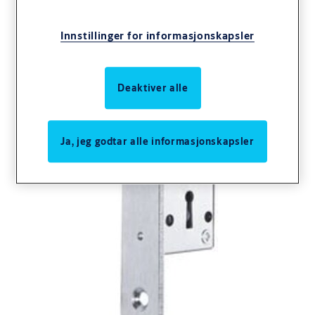
Innstillinger for informasjonskapsler
Deaktiver alle
Ja, jeg godtar alle informasjonskapsler