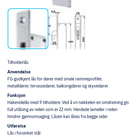
Tilholderlås
Anvendelse
FG-godkjent lås for dører med smale rammeprofiler,
metalldører, terrassedører, balkongdører og skyvedører.
Funksjon
Hakereilelås med 9 tilholdere. Ved å vri nøkkelen en omdreining gis
full utlåsing av reilen som er 22 mm. Herdede lameller i reilen
hindrer gjennomsaging. Låsen kan låses fra begge sider.
Utførelse
Lås i forsinket stål