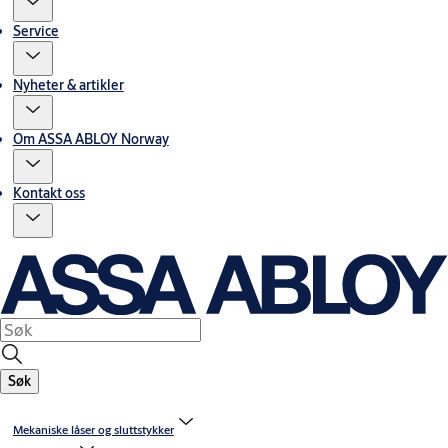
Service
Nyheter & artikler
Om ASSA ABLOY Norway
Kontakt oss
Søk
Mekaniske låser og sluttstykker