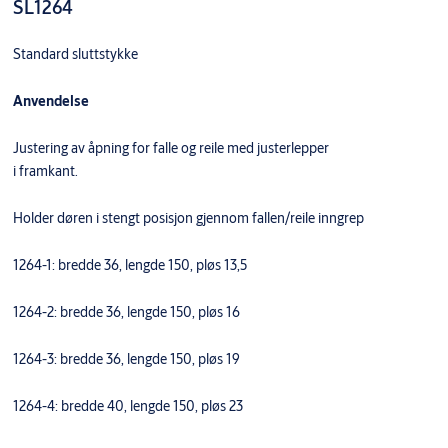
SL1264
Standard sluttstykke
Anvendelse
Justering av åpning for falle og reile med justerlepper
i framkant.
Holder døren i stengt posisjon gjennom fallen/reile inngrep
1264-1: bredde 36, lengde 150, pløs 13,5
1264-2: bredde 36, lengde 150, pløs 16
1264-3: bredde 36, lengde 150, pløs 19
1264-4: bredde 40, lengde 150, pløs 23