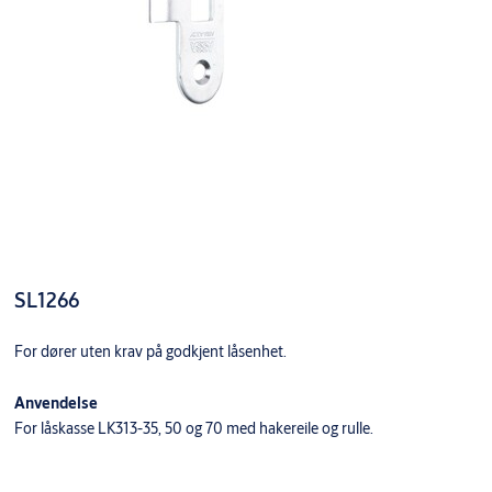
SL1266
For dører uten krav på godkjent låsenhet.
Anvendelse
For låskasse LK313-35, 50 og 70 med hakereile og rulle.