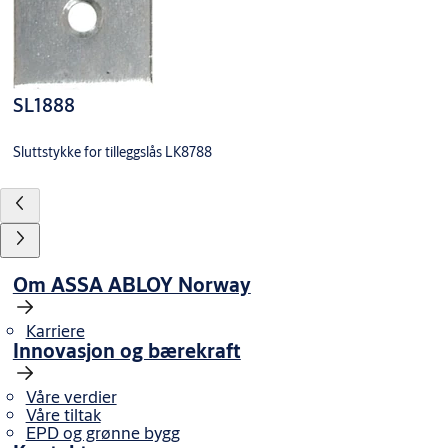
SL1888
Sluttstykke for tilleggslås LK8788
Om ASSA ABLOY Norway
Karriere
Innovasjon og bærekraft
Våre verdier
Våre tiltak
EPD og grønne bygg