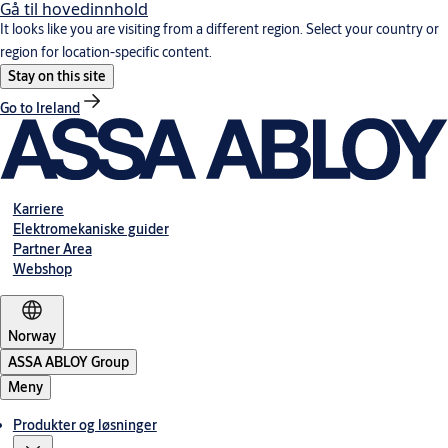
Gå til hovedinnhold
It looks like you are visiting from a different region. Select your country or
region for location-specific content.
Stay on this site
Go to Ireland
Karriere
Elektromekaniske guider
Partner Area
Webshop
Norway
ASSA ABLOY Group
Meny
Produkter og løsninger