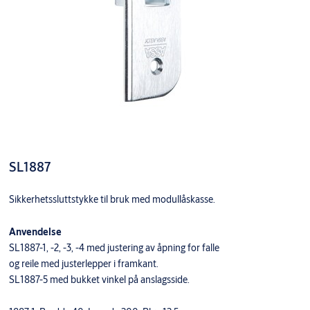
SL1887
Sikkerhetssluttstykke til bruk med modullåskasse.
Anvendelse
SL1887-1, -2, -3, -4 med justering av åpning for falle
og reile med justerlepper i framkant.
SL1887-5 med bukket vinkel på anslagsside.