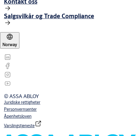
Kontakt oss
Salgsvilkår og Trade Compliance
Norway
© ASSA ABLOY
Juridiske rettigheter
Personvernsenter
Åpenhetsloven
Varslingstjeneste