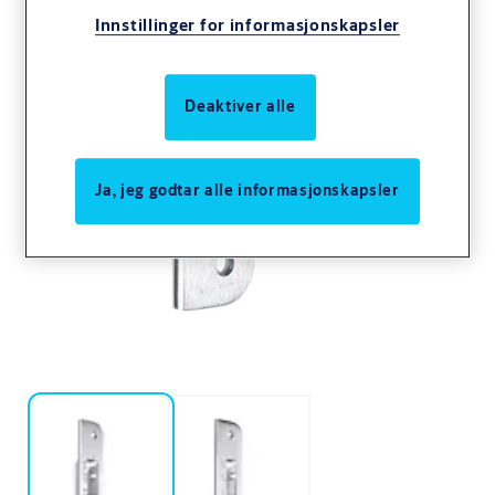
Innstillinger for informasjonskapsler
Deaktiver alle
Ja, jeg godtar alle informasjonskapsler