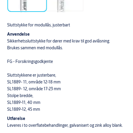
Sluttstykke for modullås, justerbart
Anvendelse
Sikkerhetssluttstykke for dører med krav til god avlåsning.
Brukes sammen med modullås.
FG - Forsikringsgodkjente
Sluttstykkene er justerbare,
SL1889- 11, område 12-18 mm
SL1889- 12, område 17-23 mm
Stolpe bredde,
SL1889-11, 40 mm
SL1889-12, 45 mm
Utførelse
Leveres i to overflatebehandlinger, galvanisert og zink alloy blank.