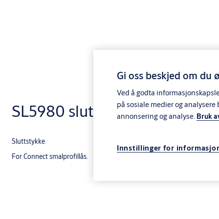
Gi oss beskjed om du ø
Ved å godta informasjonskapsler 
på sosiale medier og analysere 
SL5980 sluttstykke
annonsering og analyse.
Bruk a
Sluttstykke
Innstillinger for informasjo
For Connect smalprofillås.