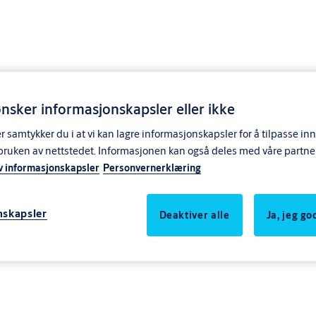
nsker informasjonskapsler eller ikke
samtykker du i at vi kan lagre informasjonskapsler for å tilpasse in
bruken av nettstedet. Informasjonen kan også deles med våre partne
v informasjonskapsler
Personvernerklæring
nskapsler
Deaktiver alle
Ja, jeg g