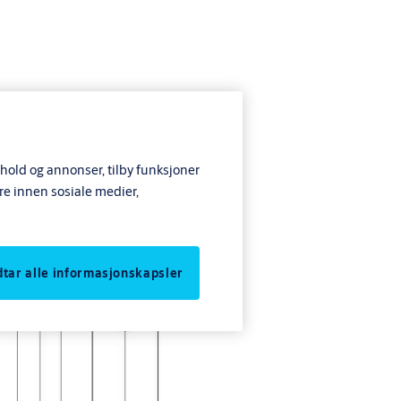
nhold og annonser, tilby funksjoner
re innen sosiale medier,
odtar alle informasjonskapsler