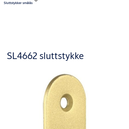
Sluttstykker smålås
SL4662 sluttstykke