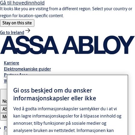
Gå til hovedinnhold
It looks like you are visiting from a different region. Select your country or
region for location-specific content.
Stay on this site
Go to Ireland
Karriere
Elektromekaniske guider
Partner Area
Webshop
Gi oss beskjed om du ønsker
informasjonskapsler eller ikke
Norway
Ved å godta informasjonskapsler samtykker du i at vi
ASSA ABLOY Group
kan lagre informasjonskapsler for å tilpasse innhold og
Meny
annonser, tilby funksjoner på sosiale medier og
Produkter og løsninger
analysere bruken av nettstedet. Informasjonen kan