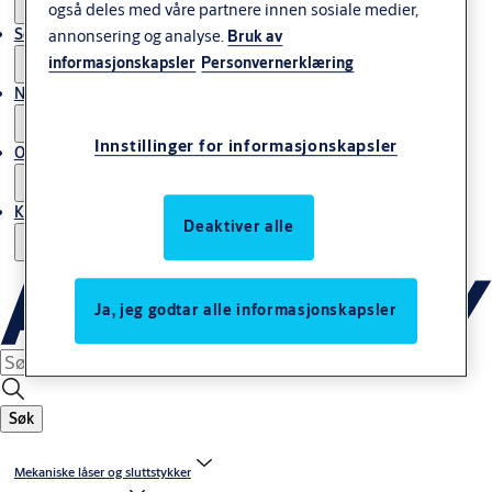
også deles med våre partnere innen sosiale medier,
Service
annonsering og analyse.
Bruk av
informasjonskapsler
Personvernerklæring
Nyheter & artikler
Innstillinger for informasjonskapsler
Om ASSA ABLOY Norway
Kontakt oss
Deaktiver alle
Ja, jeg godtar alle informasjonskapsler
Søk
Mekaniske låser og sluttstykker