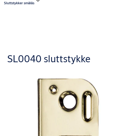
Sluttstykker smålås
SL0040 sluttstykke