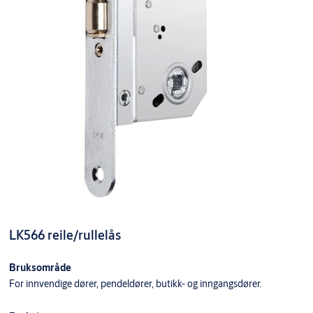
LK566 reile/rullelås
Bruksområde
For innvendige dører, pendeldører, butikk- og inngangsdører.