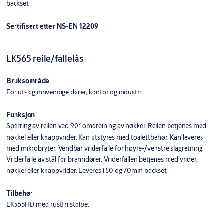
backset
Sertifisert etter NS-EN 12209
LK565 reile/fallelås
Bruksområde
For ut- og innvendige dører, kontor og industri.
Funksjon
Sperring av reilen ved 90° omdreining av nøkkel. Reilen betjenes med
nøkkel eller knappvrider. Kan utstyres med toalettbehør. Kan leveres
med mikrobryter. Vendbar vriderfalle for høyre-/venstre slagretning.
Vriderfalle av stål for branndører. Vriderfallen betjenes med vrider,
nøkkel eller knappvrider. Leveres i 50 og 70mm backset
Tilbehør
LK565HD med rustfri stolpe.