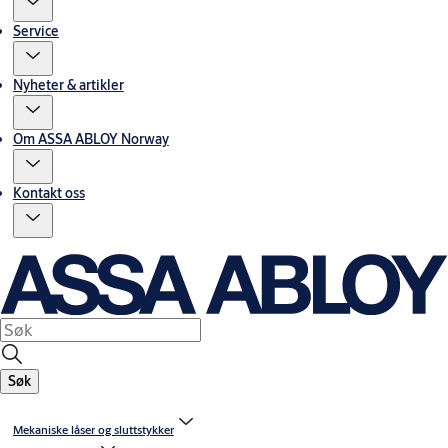
Service
Nyheter & artikler
Om ASSA ABLOY Norway
Kontakt oss
Søk
Mekaniske låser og sluttstykker