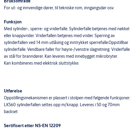
Bruksområde
For ut- og innvendige dører, til tekniske rom, inngangsdør osv.
Funksjon
Med sylinder-, sperre- og vriderfalle. Sylinderfalle betjenes med nøkkel
eller knappvrider. Vriderfallen betjenes med vrider. Sperring av
sylinderfallen ved 14 mm utlåsing og inntrykket sperrefalle.Oppstillbar
sylinderfalle. Vendbare faller for høyre-/venstre slagretning. Vriderfalle
av stål for branndører. Kan leveres med innebygget mikrobryter.
Kan kombineres med elektrisk sluttstykke.
Utførelse
Oppstillingsmekanismen er plassert i stolpen med følgende funksjoner:
LK560 sylinderfallen settes opp m/knapp. Leveres i 50 og 70mm
backset
Sertifisert etter NS-EN 12209