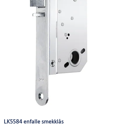
LK5584 enfalle smekklås