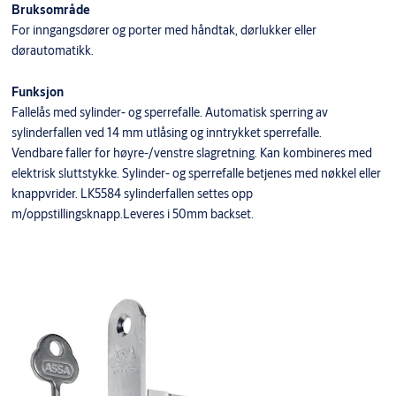
Bruksområde
For inngangsdører og porter med håndtak, dørlukker eller
dørautomatikk.
Funksjon
Fallelås med sylinder- og sperrefalle. Automatisk sperring av
sylinderfallen ved 14 mm utlåsing og inntrykket sperrefalle.
Vendbare faller for høyre-/venstre slagretning. Kan kombineres med
elektrisk sluttstykke. Sylinder- og sperrefalle betjenes med nøkkel eller
knappvrider. LK5584 sylinderfallen settes opp
m/oppstillingsknapp.Leveres i 50mm backset.