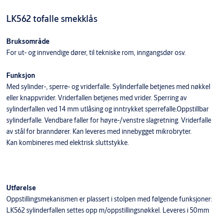
LK562 tofalle smekklås
Bruksområde
For ut- og innvendige dører, til tekniske rom, inngangsdør osv.
Funksjon
Med sylinder-, sperre- og vriderfalle. Sylinderfalle betjenes med nøkkel
eller knappvrider. Vriderfallen betjenes med vrider. Sperring av
sylinderfallen ved 14 mm utlåsing og inntrykket sperrefalle.Oppstillbar
sylinderfalle. Vendbare faller for høyre-/venstre slagretning. Vriderfalle
av stål for branndører. Kan leveres med innebygget mikrobryter.
Kan kombineres med elektrisk sluttstykke.
Utførelse
Oppstillingsmekanismen er plassert i stolpen med følgende funksjoner:
LK562 sylinderfallen settes opp m/oppstillingsnøkkel. Leveres i 50mm