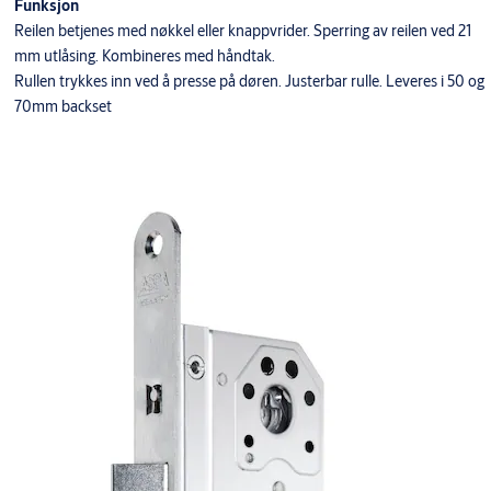
Funksjon
Reilen betjenes med nøkkel eller knappvrider. Sperring av reilen ved 21
mm utlåsing. Kombineres med håndtak.
Rullen trykkes inn ved å presse på døren. Justerbar rulle. Leveres i 50 og
70mm backset