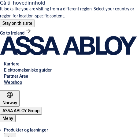
Gå til hovedinnhold
It looks like you are visiting from a different region. Select your country or
region for location-specific content.
Stay on this site
Go to Ireland
Karriere
Elektromekaniske guider
Partner Area
Webshop
Norway
ASSA ABLOY Group
Meny
Produkter og løsninger