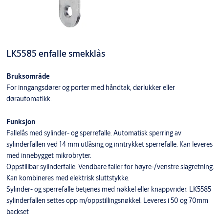
LK5585 enfalle smekklås
Bruksområde
For inngangsdører og porter med håndtak, dørlukker eller
dørautomatikk.
Funksjon
Fallelås med sylinder- og sperrefalle. Automatisk sperring av
sylinderfallen ved 14 mm utlåsing og inntrykket sperrefalle. Kan leveres
med innebygget mikrobryter.
Oppstillbar sylinderfalle. Vendbare faller for høyre-/venstre slagretning.
Kan kombineres med elektrisk sluttstykke.
Sylinder- og sperrefalle betjenes med nøkkel eller knappvrider. LK5585
sylinderfallen settes opp m/oppstillingsnøkkel. Leveres i 50 og 70mm
backset