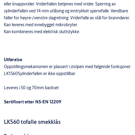
eller knappvrider. Vriderfallen betjenes med vrider. Sperring av
sylinderfallen ved 14 mm utlåsing og inntrykket sperrefalle. Vendbare
faller for høyre-/venstre slagretning. Vriderfalle av stål for branndører.
Kan leveres med innebygget mikrobryter.
Kan kombineres med elektrisk sluttstykke.
Utførelse
Oppstillingsmekanismen er plassert i stolpen med følgende funksjoner:
LK1560Sylinderfallen er ikke oppstillbar
Leveres i 50 og 70mm backset
Sertifisert etter NS-EN 12209
LK560 tofalle smekklås