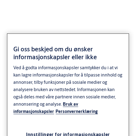
LK1398S/28 enfalle
Gi oss beskjed om du ønsker
informasjonskapsler eller ikke
smekklås
Ved å godta informasjonskapsler samtykker du i at vi
kan lagre informasjonskapsler for å tilpasse innhold og
annonser, tilby funksjoner på sosiale medier og
analysere bruken av nettstedet. Informasjonen kan
også deles med våre partnere innen sosiale medier,
annonsering og analyse.
Bruk av
informasjonskapsler
Personvernerklæring
Innstillinger for informasjonskapsler