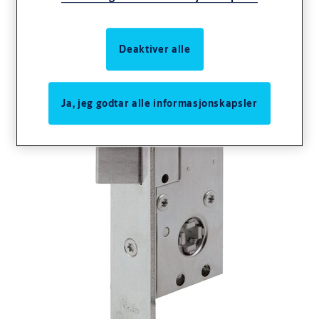
Deaktiver alle
Ja, jeg godtar alle informasjonskapsler