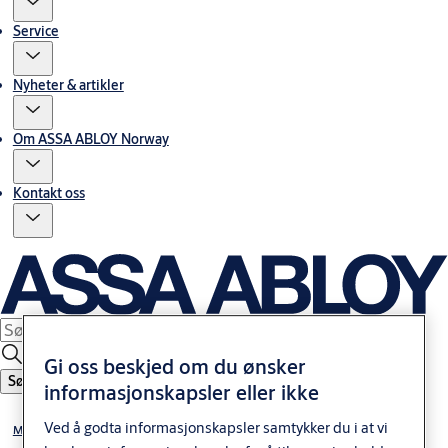
Service
Nyheter & artikler
Om ASSA ABLOY Norway
Kontakt oss
Gi oss beskjed om du ønsker
Søk
informasjonskapsler eller ikke
Ved å godta informasjonskapsler samtykker du i at vi
Mekaniske låser og sluttstykker