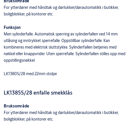
Bruksområde
For ytterdører med håndtak og dørlukker/dørautomatikk i butikker,
boligblokker, på kontorer etc.
Funksjon
Men sylinderfalle. Automatisk sperring av sylinderfallen ved 14 mm
utlåsing og inntrykket sperrefalle. Oppstillbar sylinderfalle. Kan
kombineres med elektrisk sluttstykke. Sylinderfallen betjenes med
nøkkel eller knappvrider. Uten sperrefalle. Sylinderfallen stilles opp med
oppstillingsnøkkel.
LK1380S/28 med 22mm stolpe
LK1385S/28 enfalle smekklås
Bruksområde
For ytterdører med håndtak og dørlukker/dørautomatikk i butikker,
boligblokker, på kontorer etc.