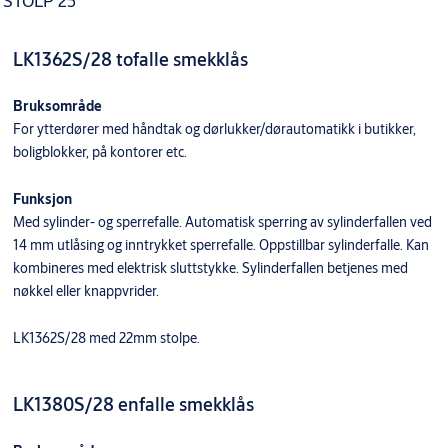
STOLP 25
LK1362S/28 tofalle smekklås
Bruksområde
For ytterdører med håndtak og dørlukker/dørautomatikk i butikker,
boligblokker, på kontorer etc.
Funksjon
Med sylinder- og sperrefalle. Automatisk sperring av sylinderfallen ved
14 mm utlåsing og inntrykket sperrefalle. Oppstillbar sylinderfalle. Kan
kombineres med elektrisk sluttstykke. Sylinderfallen betjenes med
nøkkel eller knappvrider.
LK1362S/28 med 22mm stolpe.
LK1380S/28 enfalle smekklås