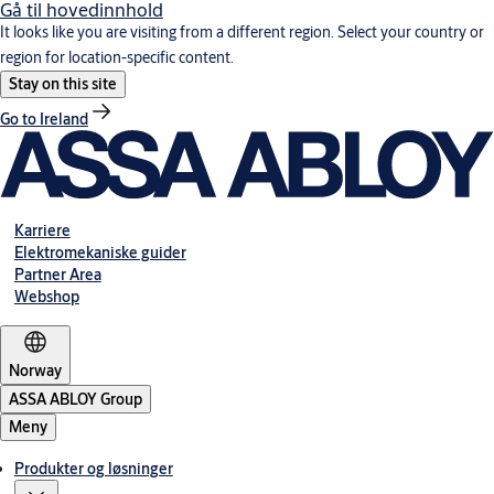
Gå til hovedinnhold
It looks like you are visiting from a different region. Select your country or
region for location-specific content.
Stay on this site
Go to Ireland
Karriere
Elektromekaniske guider
Partner Area
Webshop
Norway
ASSA ABLOY Group
Meny
Produkter og løsninger