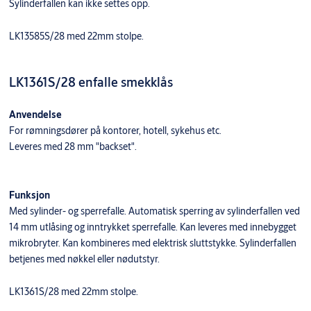
Sylinderfallen kan ikke settes opp.
LK13585S/28 med 22mm stolpe.
LK1361S/28 enfalle smekklås
Anvendelse
For rømningsdører på kontorer, hotell, sykehus etc.
Leveres med 28 mm "backset".
Funksjon
Med sylinder- og sperrefalle. Automatisk sperring av sylinderfallen ved
14 mm utlåsing og inntrykket sperrefalle. Kan leveres med innebygget
mikrobryter. Kan kombineres med elektrisk sluttstykke. Sylinderfallen
betjenes med nøkkel eller nødutstyr.
LK1361S/28 med 22mm stolpe.