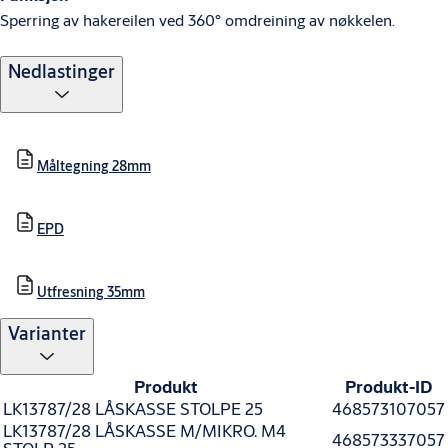
Sperring av hakereilen ved 360° omdreining av nøkkelen.
Nedlastinger
Måltegning 28mm
EPD
Utfresning 35mm
Varianter
Produkt
Produkt-ID
LK13787/28 LÅSKASSE STOLPE 25
468573107057
LK13787/28 LÅSKASSE M/MIKRO. M4
468573337057