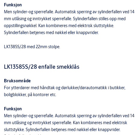
Funksjon
Men sylinder-og sperrefalle. Automatisk sperring av sylinderfallen ved 14
mm utlåsing og inntrykket sperrefalle. Sylinderfallen stilles opp med
oppstillingsnøkkel. Kan kombineres med elektrisk sluttstykke.
Sylinderfallen betjenes med nøkkel eller knappvrider.
LK1385S/28 med 22mm stolpe.
LK13585S/28 enfalle smekklås
Bruksområde
For ytterdører med håndtak og dørlukker/dørautomatikk i butikker,
boligblokker, på kontorer etc.
Funksjon
Men sylinder-og sperrefalle. Automatisk sperring av sylinderfallen ved 14
mm utlåsing og inntrykket sperrefalle. Kan kombineres med elektrisk
sluttstykke. Sylinderfallen betjenes med nøkkel eller knappvrider.