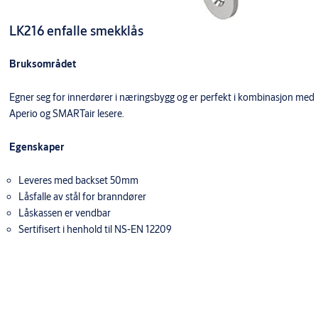
LK216 enfalle smekklås
Bruksområdet
Egner seg for innerdører i næringsbygg og er perfekt i kombinasjon med
Aperio og SMARTair lesere.
Egenskaper
Leveres med backset 50mm
Låsfalle av stål for branndører
Låskassen er vendbar
Sertifisert i henhold til NS-EN 12209