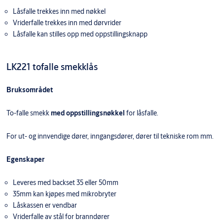
Låsfalle trekkes inn med nøkkel
Vriderfalle trekkes inn med dørvrider
Låsfalle kan stilles opp med oppstillingsknapp
LK221 tofalle smekklås
Bruksområdet
To-falle smekk
med oppstillingsnøkkel
for låsfalle.
For ut- og innvendige dører, inngangsdører, dører til tekniske rom mm.
Egenskaper
Leveres med backset 35 eller 50mm
35mm kan kjøpes med mikrobryter
Låskassen er vendbar
Vriderfalle av stål for branndører