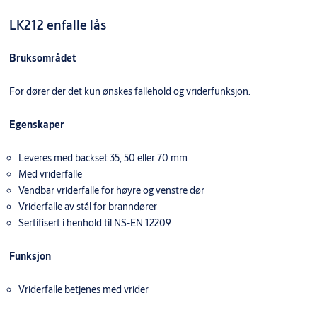
LK212 enfalle lås
Bruksområdet
For dører der det kun ønskes fallehold og vriderfunksjon.
Egenskaper
Leveres med backset 35, 50 eller 70 mm
Med vriderfalle
Vendbar vriderfalle for høyre og venstre dør
Vriderfalle av stål for branndører
Sertifisert i henhold til NS-EN 12209
Funksjon
Vriderfalle betjenes med vrider