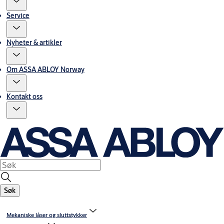
Service
Nyheter & artikler
Om ASSA ABLOY Norway
Kontakt oss
Søk
Mekaniske låser og sluttstykker