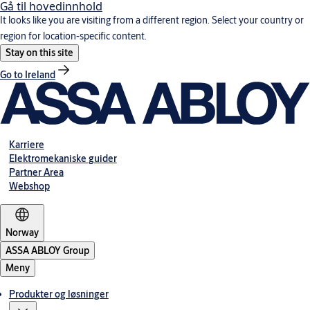
Gå til hovedinnhold
It looks like you are visiting from a different region. Select your country or
region for location-specific content.
Stay on this site
Go to Ireland
Karriere
Elektromekaniske guider
Partner Area
Webshop
Norway
ASSA ABLOY Group
Meny
Produkter og løsninger