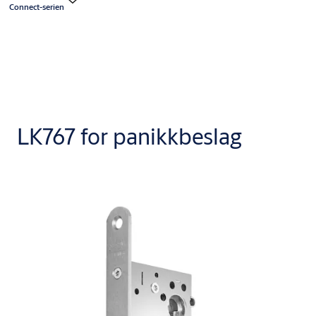
Connect-serien
LK767 for panikkbeslag