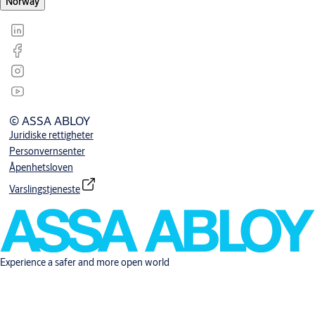
Norway
© ASSA ABLOY
Juridiske rettigheter
Personvernsenter
Åpenhetsloven
Varslingstjeneste
Experience a safer and more open world