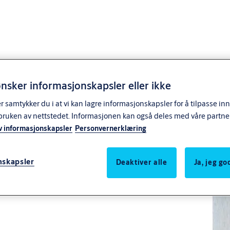
nsker informasjonskapsler eller ikke
samtykker du i at vi kan lagre informasjonskapsler for å tilpasse in
bruken av nettstedet. Informasjonen kan også deles med våre partne
v informasjonskapsler
Personvernerklæring
nskapsler
Deaktiver alle
Ja, jeg g