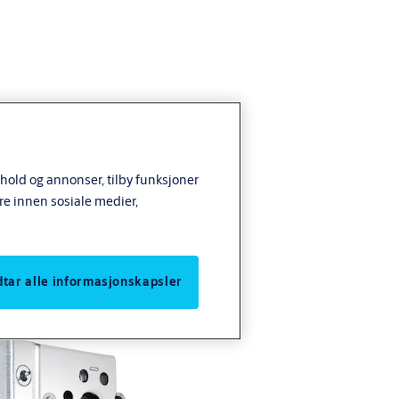
nhold og annonser, tilby funksjoner
re innen sosiale medier,
odtar alle informasjonskapsler