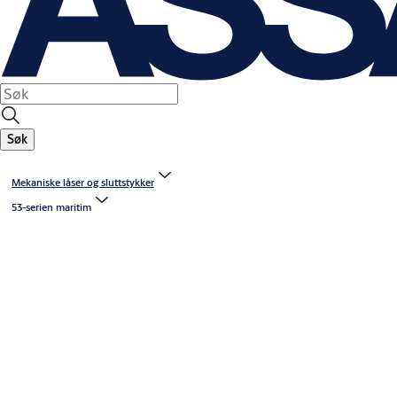
Søk
Mekaniske låser og sluttstykker
53-serien maritim