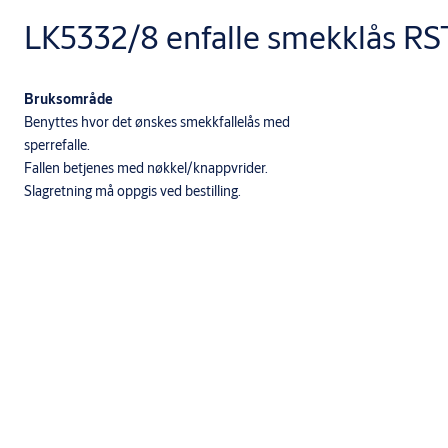
LK5332/8 enfalle smekklås RS
Bruksområde
Benyttes hvor det ønskes smekkfallelås med
sperrefalle.
Fallen betjenes med nøkkel/knappvrider.
Slagretning må oppgis ved bestilling.