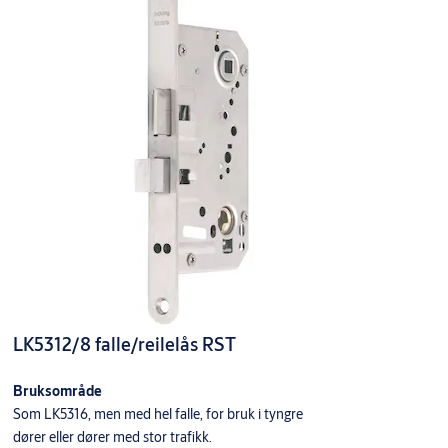
LK5312/8 falle/reilelås RST
Bruksområde
Som LK5316, men med hel falle, for bruk i tyngre
dører eller dører med stor trafikk.