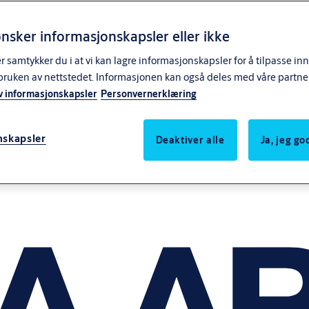
nsker informasjonskapsler eller ikke
samtykker du i at vi kan lagre informasjonskapsler for å tilpasse in
bruken av nettstedet. Informasjonen kan også deles med våre partne
v informasjonskapsler
Personvernerklæring
nskapsler
Deaktiver alle
Ja, jeg g