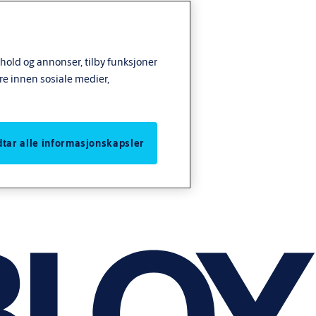
nhold og annonser, tilby funksjoner
re innen sosiale medier,
odtar alle informasjonskapsler