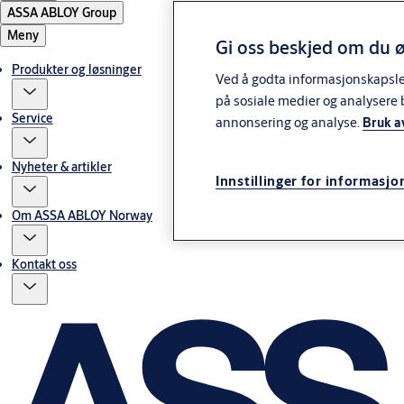
ASSA ABLOY Group
Meny
Gi oss beskjed om du ø
Produkter og løsninger
Ved å godta informasjonskapsler 
på sosiale medier og analysere 
Service
annonsering og analyse.
Bruk a
Nyheter & artikler
Innstillinger for informasjo
Om ASSA ABLOY Norway
Kontakt oss