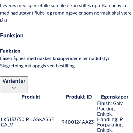
Leveres med sperrefalle som ikke kan stilles opp. Kan benyttes
med nødutstyr i flukt- og rømningsveier som normalt skal være
låst.
Funksjon
Funksjon
Låsen åpnes med nøkkel, knappvrider eller nødutstyr.
Slagretning må oppgis ved bestilling.
Varianter
Produkt
Produkt-ID
Egenskaper
Finish: Galv
Packing:
Enk.pk.
LK5133/50 R LÅSKASSE
Handling: R
9400124AA23
GALV
Forpakning:
Enk.pk.