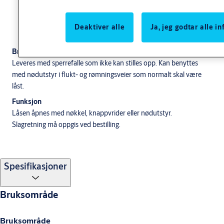
Deaktiver alle
Ja, jeg godtar alle 
Bruksområde
Leveres med sperrefalle som ikke kan stilles opp. Kan benyttes
med nødutstyr i flukt- og rømningsveier som normalt skal være
låst.
Funksjon
Låsen åpnes med nøkkel, knappvrider eller nødutstyr.
Slagretning må oppgis ved bestilling.
Spesifikasjoner
Bruksområde
Bruksområde