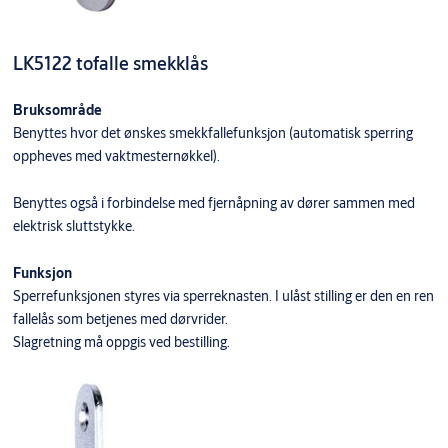
LK5122 tofalle smekklås
Bruksområde
Benyttes hvor det ønskes smekkfallefunksjon (automatisk sperring
oppheves med vaktmesternøkkel).
Benyttes også i forbindelse med fjernåpning av dører sammen med
elektrisk sluttstykke.
Funksjon
Sperrefunksjonen styres via sperreknasten. I ulåst stilling er den en ren
fallelås som betjenes med dørvrider.
Slagretning må oppgis ved bestilling.