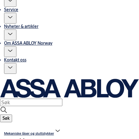
Service
Nyheter & artikler
Om ASSA ABLOY Norway
Kontakt oss
Søk
Mekaniske låser og sluttstykker