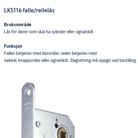
LK5116 falle/reilelås
Bruksområde
Lås for dører som skal ha sylinder eller signalskilt.
Funksjon
Fallen betjenes med dørvrider, reilen betjenes med
nøkkel, knappvrider eller signalskilt. Slagretning må oppgis ved bestilling.