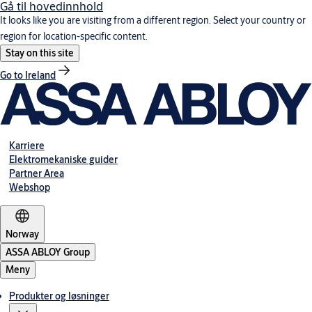
Gå til hovedinnhold
It looks like you are visiting from a different region. Select your country or
region for location-specific content.
Stay on this site
Go to Ireland
Karriere
Elektromekaniske guider
Partner Area
Webshop
Norway
ASSA ABLOY Group
Meny
Produkter og løsninger