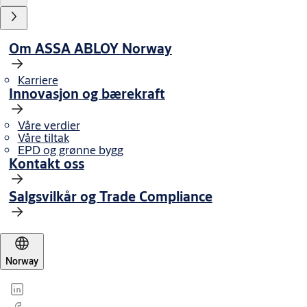
Om ASSA ABLOY Norway
Karriere
Innovasjon og bærekraft
Våre verdier
Våre tiltak
EPD og grønne bygg
Kontakt oss
Salgsvilkår og Trade Compliance
Norway