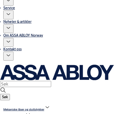
Service
Nyheter & artikler
Om ASSA ABLOY Norway
Kontakt oss
Søk
Mekaniske låser og sluttstykker