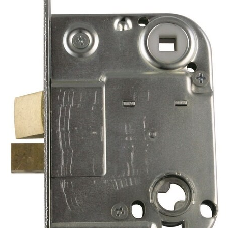
Slagretning:
L