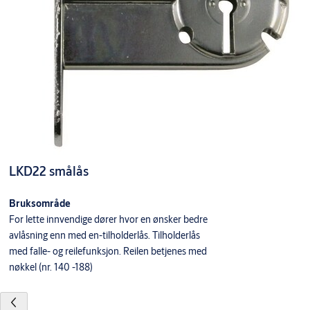
LKD22 smålås
Bruksområde
For lette innvendige dører hvor en ønsker bedre
avlåsning enn med en-tilholderlås. Tilholderlås
med falle- og reilefunksjon. Reilen betjenes med
nøkkel (nr. 140 -188)