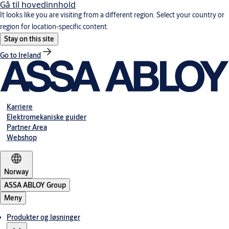
Gå til hovedinnhold
It looks like you are visiting from a different region. Select your country or
region for location-specific content.
Stay on this site
Go to Ireland
Karriere
Elektromekaniske guider
Partner Area
Webshop
Norway
ASSA ABLOY Group
Meny
Produkter og løsninger