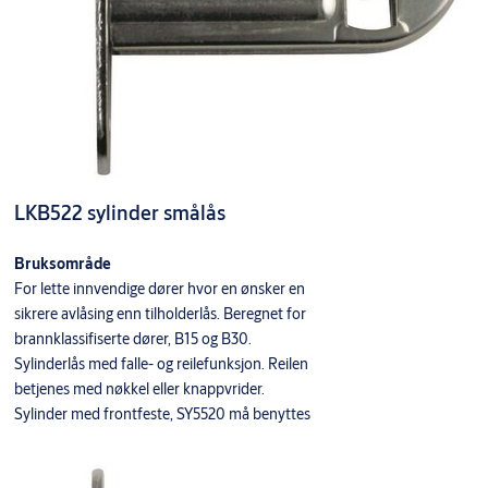
LKB522 sylinder smålås
Bruksområde
For lette innvendige dører hvor en ønsker en
sikrere avlåsing enn tilholderlås. Beregnet for
brannklassifiserte dører, B15 og B30.
Sylinderlås med falle- og reilefunksjon. Reilen
betjenes med nøkkel eller knappvrider.
Sylinder med frontfeste, SY5520 må benyttes