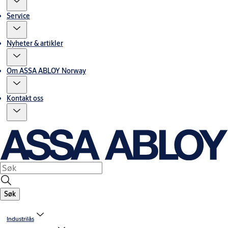
Service
Nyheter & artikler
Om ASSA ABLOY Norway
Kontakt oss
Søk
Industrilås