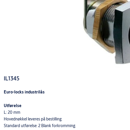
IL1345
Euro-locks industrilås
Utførelse
L: 20 mm
Hovednøkkel leveres på bestilling.
Standard utførelse: 2 Blank forkromming.