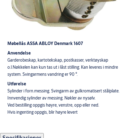
Møbellås ASSA ABLOY Denmark 1607
Anvendelse
Garderobeskap, kartotekskap, postkasser, verktøyskap
o.l.Nøkkelen kan kun tas ut i låst stilling. Kan leveres i mindre
system. Svingarmens vandring er 90 °.
Utførelse
Sylinder i forn.messing. Svingarm av gulkromatisert stålplate.
Innvendig sylinder av messing. Nøkler av nysølv.
Ved bestilling oppgis høyre, venstre, opp eller ned.
Hvis ingenting oppgis, blir høyre levert
Spesifikasjoner