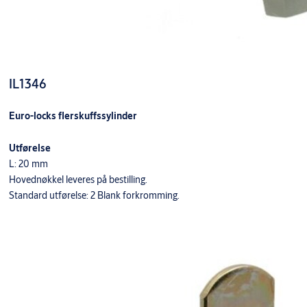
IL1346
Euro-locks flerskuffssylinder
Utførelse
L: 20 mm
Hovednøkkel leveres på bestilling.
Standard utførelse: 2 Blank forkromming.