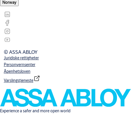
Norway
© ASSA ABLOY
Juridiske rettigheter
Personvernsenter
Åpenhetsloven
Varslingstjeneste
Experience a safer and more open world