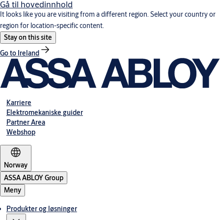
Gå til hovedinnhold
It looks like you are visiting from a different region. Select your country or
region for location-specific content.
Stay on this site
Go to Ireland
Karriere
Elektromekaniske guider
Partner Area
Webshop
Norway
ASSA ABLOY Group
Meny
Produkter og løsninger