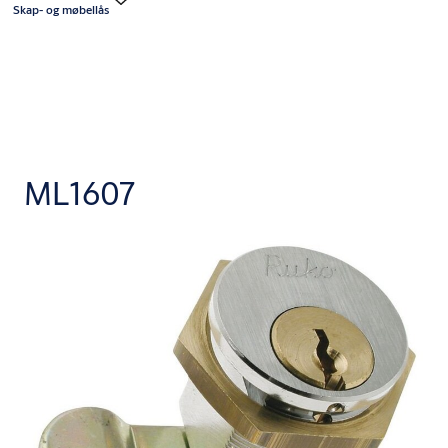
Skap- og møbellås
ML1607