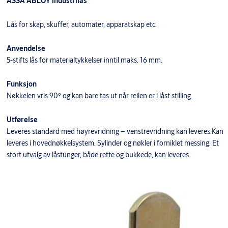
ASSA ABLOY industrilås
Lås for skap, skuffer, automater, apparatskap etc.
Anvendelse
5-stifts lås for materialtykkelser inntil maks. 16 mm.
Funksjon
Nøkkelen vris 90º og kan bare tas ut når reilen er i låst stilling.
Utførelse
Leveres standard med høyrevridning – venstrevridning kan leveres.Kan
leveres i hovednøkkelsystem. Sylinder og nøkler i forniklet messing. Et
stort utvalg av låstunger, både rette og bukkede, kan leveres.