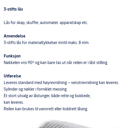
3-stifts lås
Lås for skap, skuffer, automater. apparatskap etc.
Anvendelse
3-stifts lås for materialtykkelser inntil maks. 8 mm.
Funksjon
Nøkkelen vris 90º og kan bare tas ut når reilen er i låst stilling.
Utførelse
Leveres standard med høyrevridning – venstrevridning kan leveres.
Sylinder og nøkler i forniklet messing.
Et stort utvalg av låstunger, både rette og bukkede,
kan leveres.
Reilen kan brukes til vannrett eller loddrett låsing.