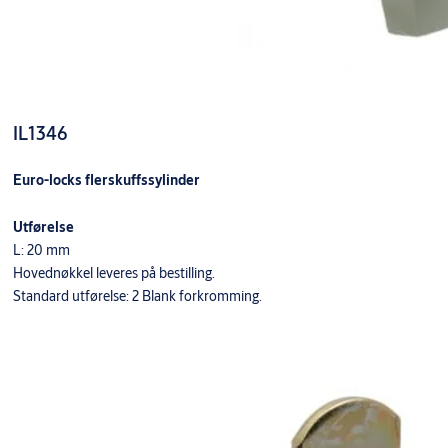
IL1346
Euro-locks flerskuffssylinder
Utførelse
L: 20 mm
Hovednøkkel leveres på bestilling.
Standard utførelse: 2 Blank forkromming.