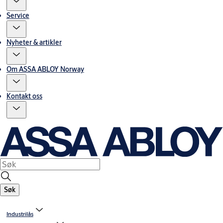
Service
Nyheter & artikler
Om ASSA ABLOY Norway
Kontakt oss
Søk
Industrilås