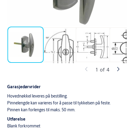
1
of
4
Garasjedørvrider
Hovednøkkel leveres på bestilling.
Pinnelengde kan varieres for å passe til tykkelsen på feste.
Pinnen kan forlenges til maks. 50 mm.
Utførelse
Blank forkrommet