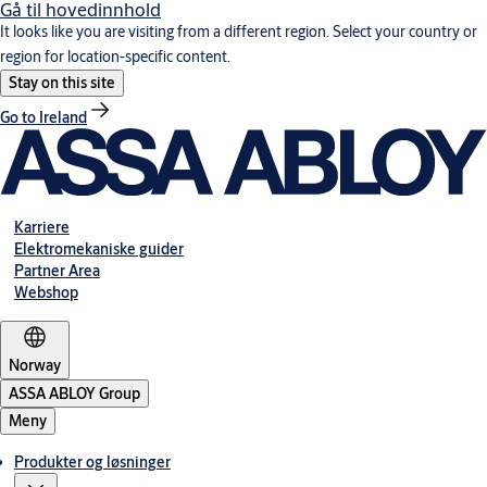
Gå til hovedinnhold
It looks like you are visiting from a different region. Select your country or
region for location-specific content.
Stay on this site
Go to Ireland
Karriere
Elektromekaniske guider
Partner Area
Webshop
Norway
ASSA ABLOY Group
Meny
Produkter og løsninger