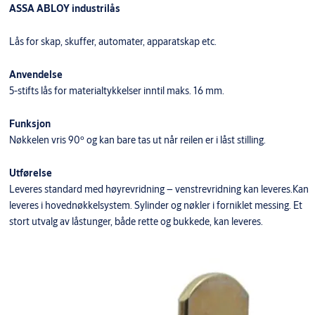
ASSA ABLOY industrilås
Lås for skap, skuffer, automater, apparatskap etc.
Anvendelse
5-stifts lås for materialtykkelser inntil maks. 16 mm.
Funksjon
Nøkkelen vris 90º og kan bare tas ut når reilen er i låst stilling.
Utførelse
Leveres standard med høyrevridning – venstrevridning kan leveres.Kan
leveres i hovednøkkelsystem. Sylinder og nøkler i forniklet messing. Et
stort utvalg av låstunger, både rette og bukkede, kan leveres.