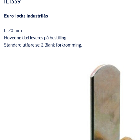
IL1339
Euro-locks industrilås
L: 20 mm
Hovednøkkel leveres på bestilling.
Standard utførelse: 2 Blank forkromming.