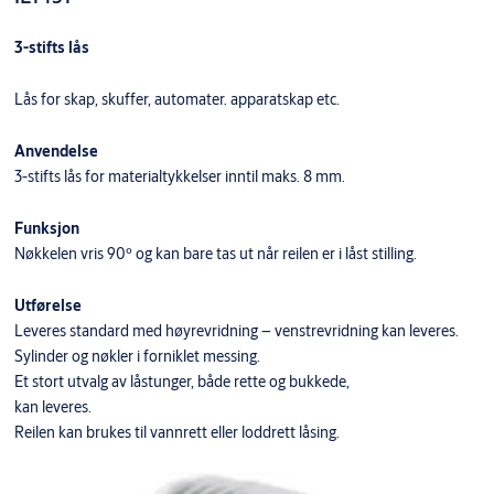
3-stifts lås
Lås for skap, skuffer, automater. apparatskap etc.
Anvendelse
3-stifts lås for materialtykkelser inntil maks. 8 mm.
Funksjon
Nøkkelen vris 90º og kan bare tas ut når reilen er i låst stilling.
Utførelse
Leveres standard med høyrevridning – venstrevridning kan leveres.
Sylinder og nøkler i forniklet messing.
Et stort utvalg av låstunger, både rette og bukkede,
kan leveres.
Reilen kan brukes til vannrett eller loddrett låsing.