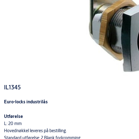
IL1345
Euro-locks industrilås
Utførelse
L: 20 mm
Hovednøkkel leveres på bestilling.
Standard utførelse: 2 Blank forkromming.