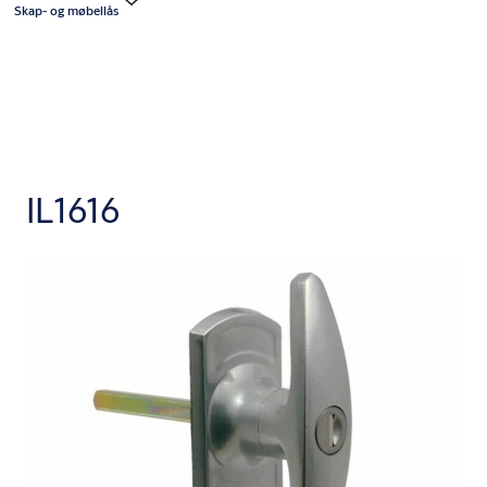
Skap- og møbellås
IL1616