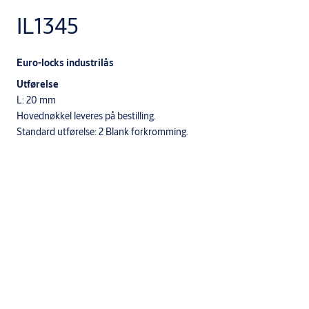
IL1345
Euro-locks industrilås
Utførelse
L: 20 mm
Hovednøkkel leveres på bestilling.
Standard utførelse: 2 Blank forkromming.