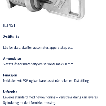
IL1451
3-stifts lås
Lås for skap, skuffer, automater. apparatskap etc.
Anvendelse
3-stifts lås for materialtykkelser inntil maks. 8 mm.
Funksjon
Nøkkelen vris 90º og kan bare tas ut når reilen er i låst stilling.
Utførelse
Leveres standard med høyrevridning – venstrevridning kan leveres.
Sylinder og nøkler i forniklet messing.