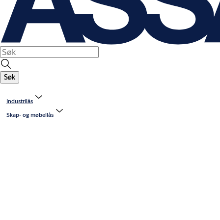
Søk
Industrilås
Skap- og møbellås