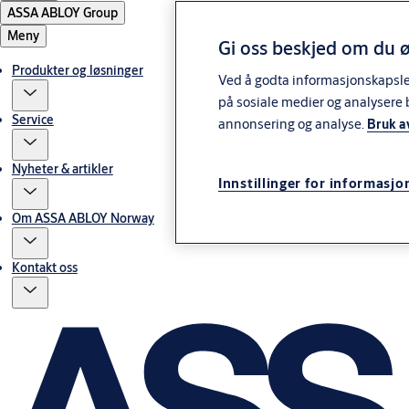
ASSA ABLOY Group
Meny
Gi oss beskjed om du ø
Produkter og løsninger
Ved å godta informasjonskapsler 
på sosiale medier og analysere 
Service
annonsering og analyse.
Bruk a
Nyheter & artikler
Innstillinger for informasjo
Om ASSA ABLOY Norway
Kontakt oss