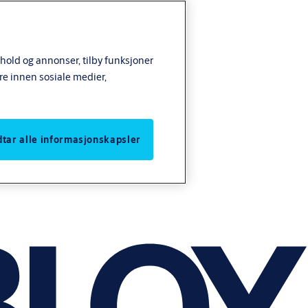
nhold og annonser, tilby funksjoner
re innen sosiale medier,
odtar alle informasjonskapsler