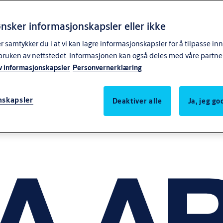
nsker informasjonskapsler eller ikke
samtykker du i at vi kan lagre informasjonskapsler for å tilpasse in
bruken av nettstedet. Informasjonen kan også deles med våre partne
v informasjonskapsler
Personvernerklæring
nskapsler
Deaktiver alle
Ja, jeg g