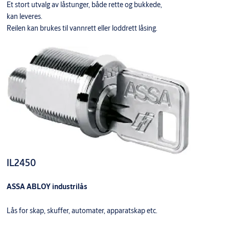
Et stort utvalg av låstunger, både rette og bukkede,
kan leveres.
Reilen kan brukes til vannrett eller loddrett låsing.
IL2450
ASSA ABLOY industrilås
Lås for skap, skuffer, automater, apparatskap etc.