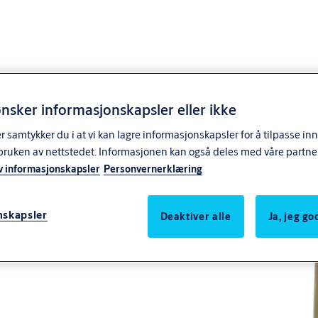
nsker informasjonskapsler eller ikke
samtykker du i at vi kan lagre informasjonskapsler for å tilpasse in
bruken av nettstedet. Informasjonen kan også deles med våre partne
v informasjonskapsler
Personvernerklæring
nskapsler
Deaktiver alle
Ja, jeg g