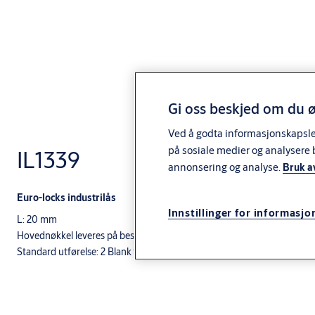
Gi oss beskjed om du ø
Ved å godta informasjonskapsler 
på sosiale medier og analysere 
IL1339
annonsering og analyse.
Bruk a
Euro-locks industrilås
Innstillinger for informasjo
L: 20 mm
Hovednøkkel leveres på bestilling.
Standard utførelse: 2 Blank forkromming.