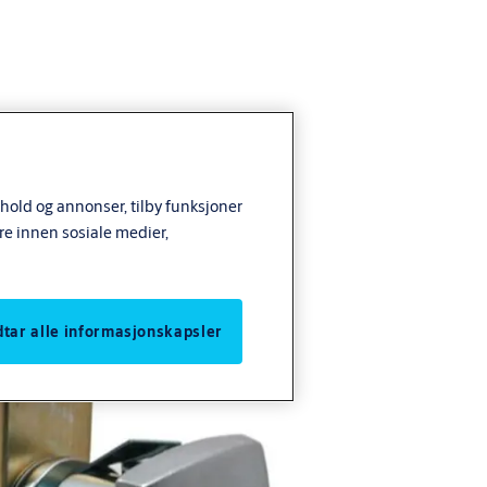
nhold og annonser, tilby funksjoner
re innen sosiale medier,
odtar alle informasjonskapsler