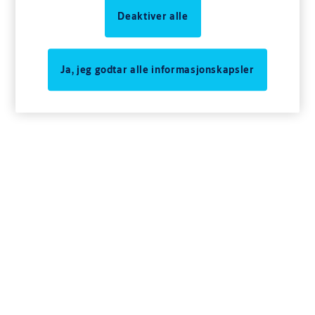
Deaktiver alle
Ja, jeg godtar alle informasjonskapsler