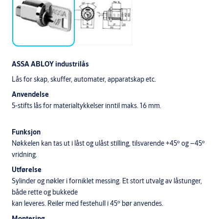
ASSA ABLOY industrilås
Lås for skap, skuffer, automater, apparatskap etc.
Anvendelse
5-stifts lås for materialtykkelser inntil maks. 16 mm.
Funksjon
Nøkkelen kan tas ut i låst og ulåst stilling, tilsvarende +45º og –45º
vridning.
Utførelse
Sylinder og nøkler i forniklet messing. Et stort utvalg av låstunger,
både rette og bukkede
kan leveres. Reiler med festehull i 45º bør anvendes.
Montering