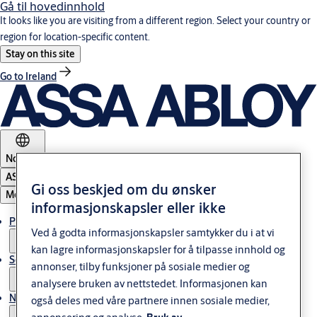
Gå til hovedinnhold
It looks like you are visiting from a different region. Select your country or
region for location-specific content.
Stay on this site
Go to Ireland
Norway
ASSA ABLOY Group
Gi oss beskjed om du ønsker
Meny
informasjonskapsler eller ikke
Produkter og løsninger
Ved å godta informasjonskapsler samtykker du i at vi
kan lagre informasjonskapsler for å tilpasse innhold og
Service
annonser, tilby funksjoner på sosiale medier og
analysere bruken av nettstedet. Informasjonen kan
Nyheter & artikler
også deles med våre partnere innen sosiale medier,