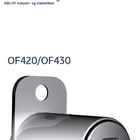
ABLOY industri- og møbellåser
OF420/OF430