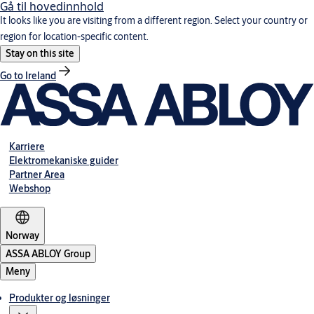
Gå til hovedinnhold
It looks like you are visiting from a different region. Select your country or
region for location-specific content.
Stay on this site
Go to Ireland
Karriere
Elektromekaniske guider
Partner Area
Webshop
Norway
ASSA ABLOY Group
Meny
Produkter og løsninger