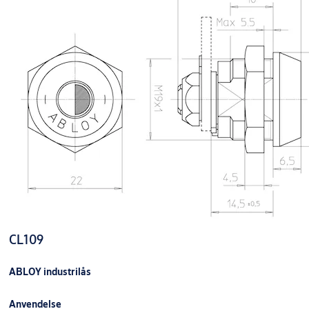
CL109
ABLOY industrilås
Anvendelse