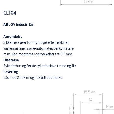
CL104
ABLOY industrilås
Anvendelse
Sikkerhetslåser for myntopererte maskiner,
vaskemaskiner, spille-automater, parkometere
m.m. Kan monteres i dørtykkelser fra 0,5 mm.
Utførelse
Sylinderhus og første sylinderskive i messing fkr.
Levering
Lås med 2 nøkler og nøkkelkodemerke.