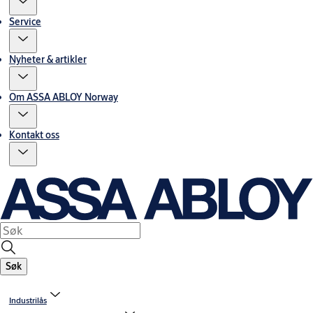
Service
Nyheter & artikler
Om ASSA ABLOY Norway
Kontakt oss
Søk
Industrilås