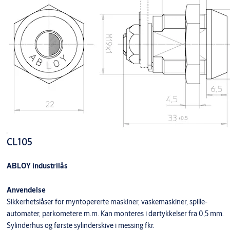
CL105
ABLOY industrilås
Anvendelse
Sikkerhetslåser for myntopererte maskiner, vaskemaskiner, spille-
automater, parkometere m.m. Kan monteres i dørtykkelser fra 0,5 mm.
Sylinderhus og første sylinderskive i messing fkr.