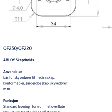
OF230/OF220
ABLOY Skapdørlås
Anvendelse
Lås for skyvedører til medisinskap,
kontormøbler, garderobe skap, skyvedører
m.m.
Funksjon
Standard levering i forkrommet overflate.