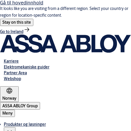
Gå til hovedinnhold
It looks like you are visiting from a different region. Select your country or
region for location-specific content.
Stay on this site
Go to Ireland
Karriere
Elektromekaniske guider
Partner Area
Webshop
Norway
ASSA ABLOY Group
Meny
Produkter og løsninger