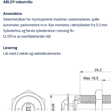
ABLOY industrilås
Anvendelse
Sikkerhetslåser for myntopererte maskiner, vaskemaskiner, spille-
automater, parkometere m.m. Kan monteres i dørtykkelser fra 0,5 mm.
Sylinderhus og første sylinderskive i messing fkr.
CL105 er av overflateherdet stål.
Levering
Lås med 2 nøkler og nøkkelkodemerke.