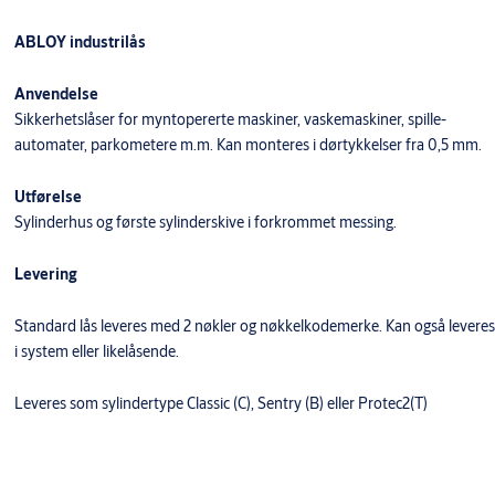
ABLOY industrilås
Anvendelse
Sikkerhetslåser for myntopererte maskiner, vaskemaskiner, spille-
automater, parkometere m.m. Kan monteres i dørtykkelser fra 0,5 mm.
Utførelse
Sylinderhus og første sylinderskive i forkrommet messing.
Levering
Standard lås leveres med 2 nøkler og nøkkelkodemerke. Kan også leveres
i system eller likelåsende.
Leveres som sylindertype Classic (C), Sentry (B) eller Protec2(T)