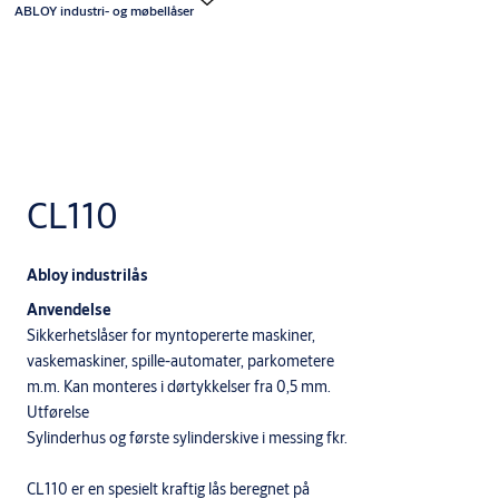
ABLOY industri- og møbellåser
CL110
Abloy industrilås
Anvendelse
Sikkerhetslåser for myntopererte maskiner,
vaskemaskiner, spille-automater, parkometere
m.m. Kan monteres i dørtykkelser fra 0,5 mm.
Utførelse
Sylinderhus og første sylinderskive i messing fkr.
CL110 er en spesielt kraftig lås beregnet på