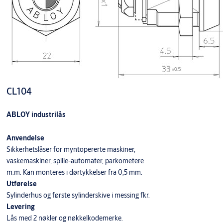
CL104
ABLOY industrilås
Anvendelse
Sikkerhetslåser for myntopererte maskiner,
vaskemaskiner, spille-automater, parkometere
m.m. Kan monteres i dørtykkelser fra 0,5 mm.
Utførelse
Sylinderhus og første sylinderskive i messing fkr.
Levering
Lås med 2 nøkler og nøkkelkodemerke.