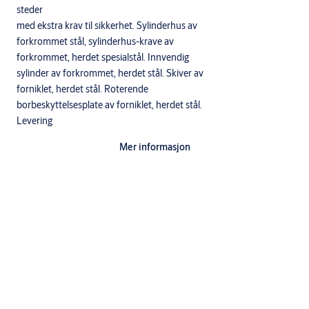
steder
med ekstra krav til sikkerhet. Sylinderhus av
forkrommet stål, sylinderhus-krave av
forkrommet, herdet spesialstål. Innvendig
sylinder av forkrommet, herdet stål. Skiver av
forniklet, herdet stål. Roterende
borbeskyttelsesplate av forniklet, herdet stål.
Levering
Lås med 2 nøkler og nøkkelkodemerke.
Mer informasjon