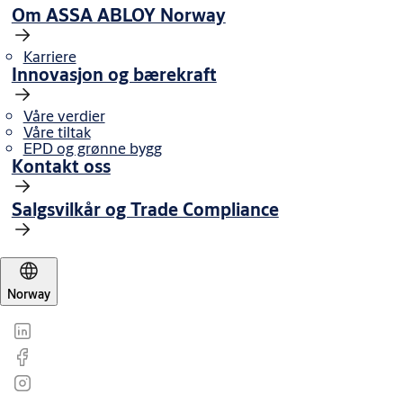
Om ASSA ABLOY Norway
Karriere
Innovasjon og bærekraft
Våre verdier
Våre tiltak
EPD og grønne bygg
Kontakt oss
Salgsvilkår og Trade Compliance
Norway