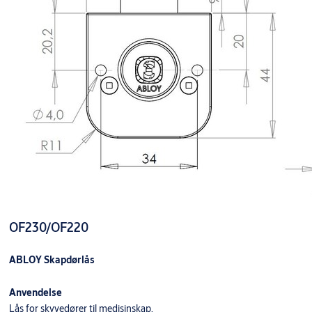
OF230/OF220
ABLOY Skapdørlås
Anvendelse
Lås for skyvedører til medisinskap,