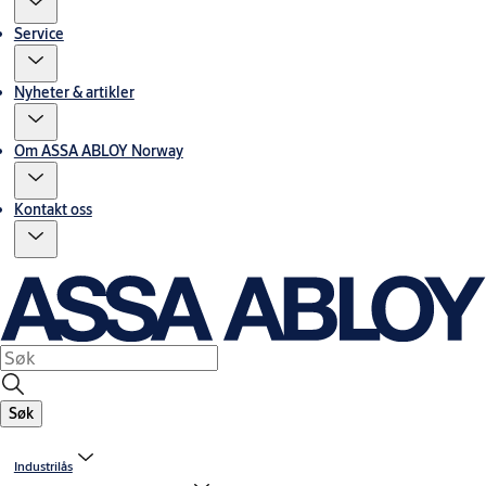
Service
Nyheter & artikler
Om ASSA ABLOY Norway
Kontakt oss
Søk
Industrilås