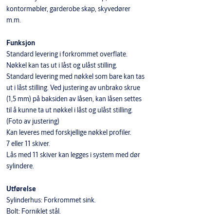
kontormøbler, garderobe skap, skyvedører
m.m.
Funksjon
Standard levering i forkrommet overflate.
Nøkkel kan tas ut i låst og ulåst stilling.
Standard levering med nøkkel som bare kan tas
ut i låst stilling. Ved justering av unbrako skrue
(1,5 mm) på baksiden av låsen, kan låsen settes
til å kunne ta ut nøkkel i låst og ulåst stilling.
(Foto av justering)
Kan leveres med forskjellige nøkkel profiler.
7 eller 11 skiver.
Lås med 11 skiver kan legges i system med dør
sylindere.
Utførelse
Sylinderhus: Forkrommet sink.
Bolt: Forniklet stål.