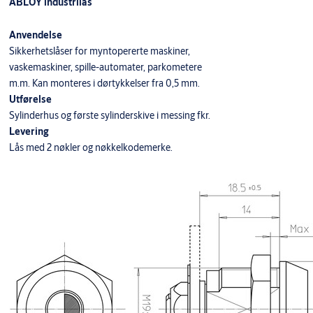
ABLOY industrilås
Anvendelse
Sikkerhetslåser for myntopererte maskiner,
vaskemaskiner, spille-automater, parkometere
m.m. Kan monteres i dørtykkelser fra 0,5 mm.
Utførelse
Sylinderhus og første sylinderskive i messing fkr.
Levering
Lås med 2 nøkler og nøkkelkodemerke.