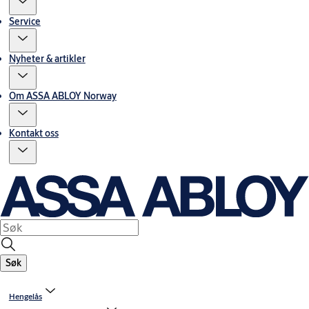
Service
Nyheter & artikler
Om ASSA ABLOY Norway
Kontakt oss
Søk
Hengelås