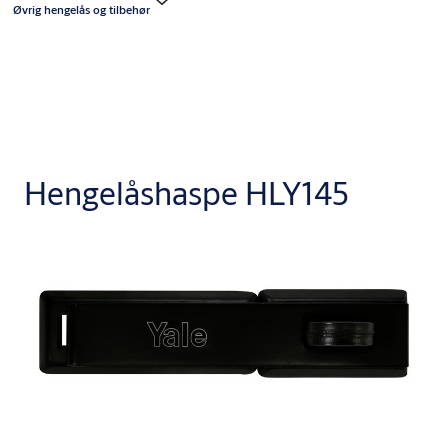
Øvrig hengelås og tilbehør
Hengelåshaspe HLY145