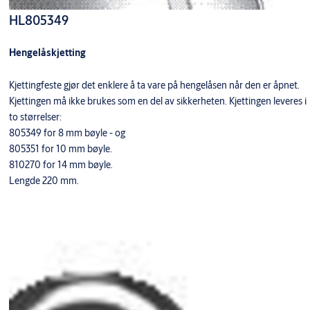
HL805349
Hengelåskjetting
Kjettingfeste gjør det enklere å ta vare på hengelåsen når den er åpnet.
Kjettingen må ikke brukes som en del av sikkerheten. Kjettingen leveres i
to størrelser:
805349 for 8 mm bøyle - og
805351 for 10 mm bøyle.
810270 for 14 mm bøyle.
Lengde 220 mm.