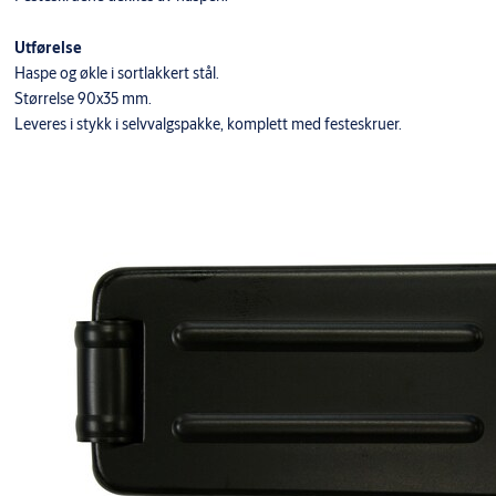
Utførelse
Haspe og økle i sortlakkert stål.
Størrelse 90x35 mm.
Leveres i stykk i selvvalgspakke, komplett med festeskruer.