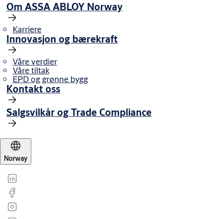
Om ASSA ABLOY Norway
Karriere
Innovasjon og bærekraft
Våre verdier
Våre tiltak
EPD og grønne bygg
Kontakt oss
Salgsvilkår og Trade Compliance
Norway