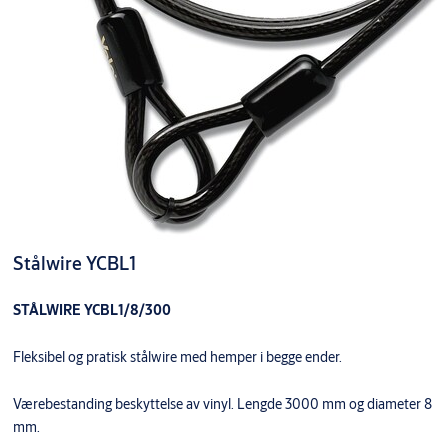
Stålwire YCBL1
STÅLWIRE YCBL1/8/300
Fleksibel og pratisk stålwire med hemper i begge ender.
Værebestanding beskyttelse av vinyl. Lengde 3000 mm og diameter 8
mm.