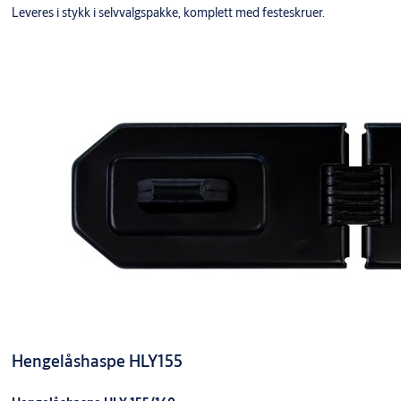
Leveres i stykk i selvvalgspakke, komplett med festeskruer.
Hengelåshaspe HLY155