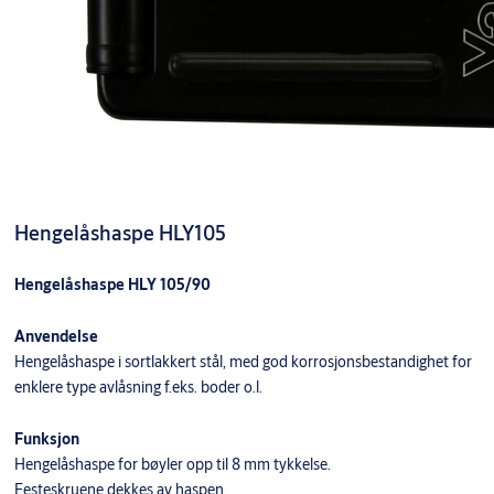
Hengelåshaspe HLY105
Hengelåshaspe HLY 105/90
Anvendelse
Hengelåshaspe i sortlakkert stål, med god korrosjonsbestandighet for
enklere type avlåsning f.eks. boder o.l.
Funksjon
Hengelåshaspe for bøyler opp til 8 mm tykkelse.
Festeskruene dekkes av haspen.