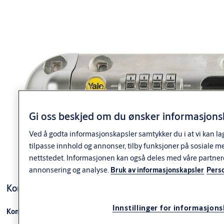
Gi oss beskjed om du ønsker informasjonsk
Ved å godta informasjonskapsler samtykker du i at vi kan la
tilpasse innhold og annonser, tilby funksjoner på sosiale m
nettstedet. Informasjonen kan også deles med våre partner
annonsering og analyse.
Bruk av informasjonskapsler
Pers
Kombinasjonsbolt HLY600
Innstillinger for informasjon
Kombinasjonsbolt