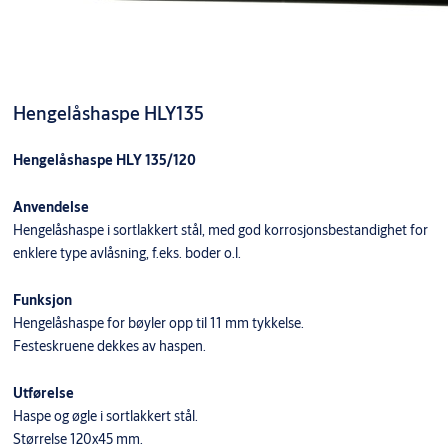
Hengelåshaspe HLY135
Hengelåshaspe HLY 135/120
Anvendelse
Hengelåshaspe i sortlakkert stål, med god korrosjonsbestandighet for
enklere type avlåsning, f.eks. boder o.l.
Funksjon
Hengelåshaspe for bøyler opp til 11 mm tykkelse.
Festeskruene dekkes av haspen.
Utførelse
Haspe og øgle i sortlakkert stål.
Størrelse 120x45 mm.