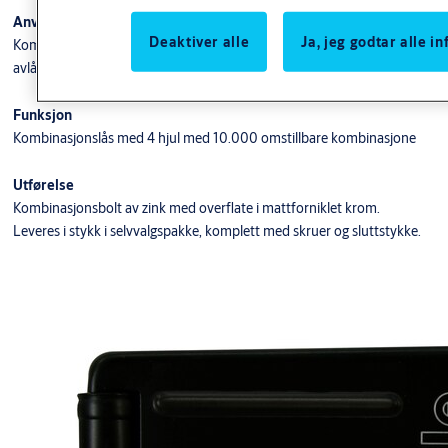
Anvendelse
Deaktiver alle
Ja, jeg godtar alle 
Kombinasjonsbolt av zink med overflate i mattforniklet krom. Brukes for
avlåsing av boder etc.
Funksjon
Kombinasjonslås med 4 hjul med 10.000 omstillbare kombinasjone
Utførelse
Kombinasjonsbolt av zink med overflate i mattforniklet krom.
Leveres i stykk i selvvalgspakke, komplett med skruer og sluttstykke.