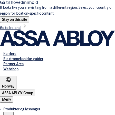
Gå til hovedinnhold
It looks like you are visiting from a different region. Select your country or
region for location-specific content.
Stay on this site
Go to Ireland
Karriere
Elektromekaniske guider
Partner Area
Webshop
Norway
ASSA ABLOY Group
Meny
Produkter og løsninger