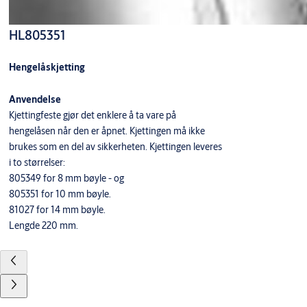
HL805351
Hengelåskjetting
Anvendelse
Kjettingfeste gjør det enklere å ta vare på
hengelåsen når den er åpnet. Kjettingen må ikke
brukes som en del av sikkerheten. Kjettingen leveres
i to størrelser:
805349 for 8 mm bøyle - og
805351 for 10 mm bøyle.
81027 for 14 mm bøyle.
Lengde 220 mm.