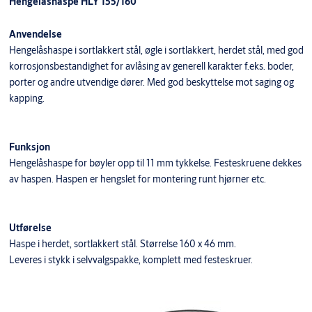
Hengelåshaspe HLY 155/160
Anvendelse
Hengelåshaspe i sortlakkert stål, øgle i sortlakkert, herdet stål, med god
korrosjonsbestandighet for avlåsing av generell karakter f.eks. boder,
porter og andre utvendige dører. Med god beskyttelse mot saging og
kapping.
Funksjon
Hengelåshaspe for bøyler opp til 11 mm tykkelse. Festeskruene dekkes
av haspen. Haspen er hengslet for montering runt hjørner etc.
Utførelse
Haspe i herdet, sortlakkert stål. Størrelse 160 x 46 mm.
Leveres i stykk i selvvalgspakke, komplett med festeskruer.