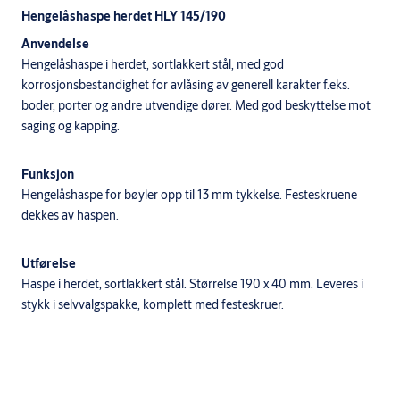
Hengelåshaspe herdet HLY 145/190
Anvendelse
Hengelåshaspe i herdet, sortlakkert stål, med god
korrosjonsbestandighet for avlåsing av generell karakter f.eks.
boder, porter og andre utvendige dører. Med god beskyttelse mot
saging og kapping.
Funksjon
Hengelåshaspe for bøyler opp til 13 mm tykkelse. Festeskruene
dekkes av haspen.
Utførelse
Haspe i herdet, sortlakkert stål. Størrelse 190 x 40 mm. Leveres i
stykk i selvvalgspakke, komplett med festeskruer.