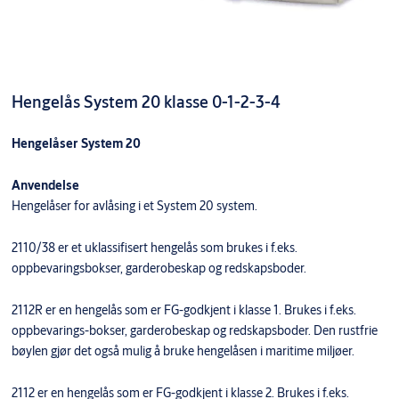
Hengelås System 20 klasse 0-1-2-3-4
Hengelåser System 20
Anvendelse
Hengelåser for avlåsing i et System 20 system.
2110/38 er et uklassifisert hengelås som brukes i f.eks.
oppbevaringsbokser, garderobeskap og redskapsboder.
2112R er en hengelås som er FG-godkjent i klasse 1. Brukes i f.eks.
oppbevarings-bokser, garderobeskap og redskapsboder. Den rustfrie
bøylen gjør det også mulig å bruke hengelåsen i maritime miljøer.
2112 er en hengelås som er FG-godkjent i klasse 2. Brukes i f.eks.