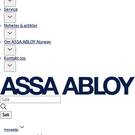
Service
Nyheter & artikler
Om ASSA ABLOY Norway
Kontakt oss
Søk
Hengelås