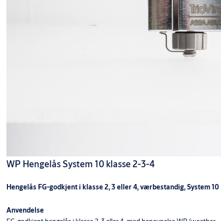
WP Hengelås System 10 klasse 2-3-4
Hengelås FG-godkjent i klasse 2, 3 eller 4, værbestandig, System 10
Anvendelse