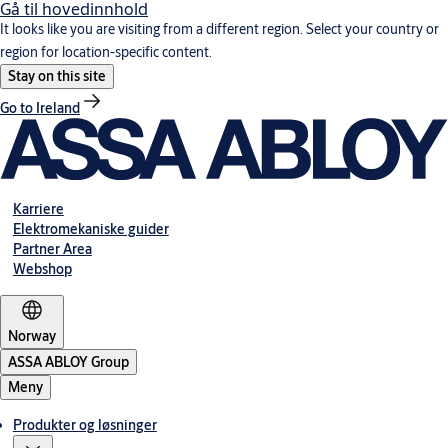
Gå til hovedinnhold
It looks like you are visiting from a different region. Select your country or
region for location-specific content.
Stay on this site
Go to Ireland
Karriere
Elektromekaniske guider
Partner Area
Webshop
Norway
ASSA ABLOY Group
Meny
Produkter og løsninger