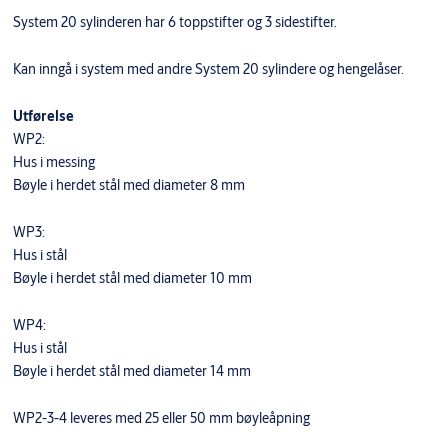
System 20 sylinderen har 6 toppstifter og 3 sidestifter.
Kan inngå i system med andre System 20 sylindere og hengelåser.
Utførelse
WP2:
Hus i messing
Bøyle i herdet stål med diameter 8 mm
WP3:
Hus i stål
Bøyle i herdet stål med diameter 10 mm
WP4:
Hus i stål
Bøyle i herdet stål med diameter 14 mm
WP2-3-4 leveres med 25 eller 50 mm bøyleåpning