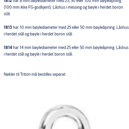
1812
har 8 mm bøylediameter med 25, 50 eller 100 mm bøyleåpning
(100 mm ikke FG-godkjent). Låshus i messing og bøyle i herdet boron
stål.
1813
har 10 mm bøylediameter med 25 eller 50 mm bøyleåpning. Låshus
i herdet stål og bøyle i herdet boron stål.
1814
har 14 mm bøylediameter med 25 eller 50 mm bøyleåpning. Låshus
i herdet stål og bøyle i herdet boron stål.
Nøkler til Triton må bestilles separat.