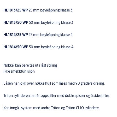
HL1813/25 WP
25 mm bøyleåpning klasse 3
HL1813/50 WP
50 mm bøyleåpning klasse 3
HL1814/25 WP
25 mm bøyleåpning klasse 4
HL1814/50 WP
50 mm bøyleåpning klasse 4
Nøkkel kan bare tas ut i låst stilling
Ikke smekkfunksjon
Låsen har lokk over nøkkelhull som låses med 90 graders dreiing.
Triton sylinderen har 6 toppstifter med doble spisser og 5 sidestifter.
Kan inngå i system med andre Triton og Triton CLIQ sylindere.