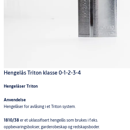
Hengelås Triton klasse 0-1-2-3-4
Hengelåser Triton
Anvendelse
Hengelåser for avlåsing i et Triton system.
1810/38
er et uklassifisert hengelås som brukes i f.eks.
oppbevaringsbokser, garderobeskap og redskapsboder.