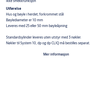
Ikke smekkfunksjon
Utførelse
Hus og bøyle i herdet, forkrommet stål
Bøylediameter er 10 mm
Leveres med 25 eller 50 mm bøyleåpning
Standardsylinder leveres uten utstyr med 3 nøkler.
Nøkler til System 10, dp og dp CLIQ må bestilles separat.
Mer informasjon