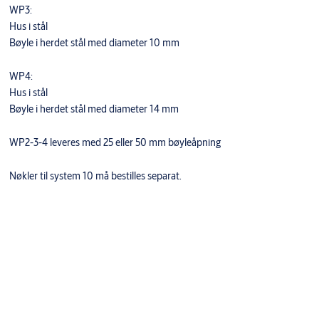
WP3:
Hus i stål
Bøyle i herdet stål med diameter 10 mm
WP4:
Hus i stål
Bøyle i herdet stål med diameter 14 mm
WP2-3-4 leveres med 25 eller 50 mm bøyleåpning
Nøkler til system 10 må bestilles separat.