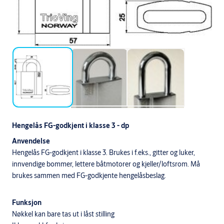
Hengelås FG-godkjent i klasse 3 - dp
Anvendelse
Hengelås FG-godkjent i klasse 3. Brukes i f.eks., gitter og luker,
innvendige bommer, lettere båtmotorer og kjeller/loftsrom. Må
brukes sammen med FG-godkjente hengelåsbeslag.
Funksjon
Nøkkel kan bare tas ut i låst stilling