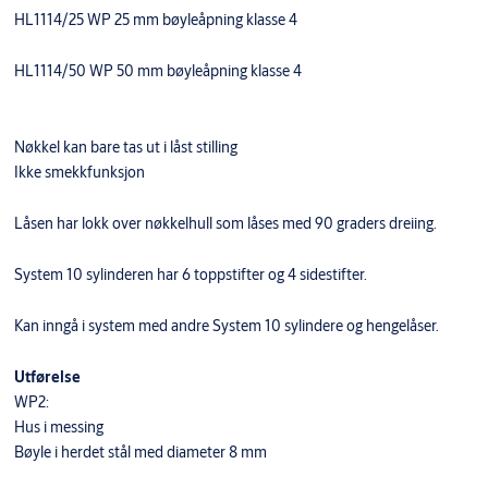
HL1114/25 WP 25 mm bøyleåpning klasse 4
HL1114/50 WP 50 mm bøyleåpning klasse 4
Nøkkel kan bare tas ut i låst stilling
Ikke smekkfunksjon
Låsen har lokk over nøkkelhull som låses med 90 graders dreiing.
System 10 sylinderen har 6 toppstifter og 4 sidestifter.
Kan inngå i system med andre System 10 sylindere og hengelåser.
Utførelse
WP2:
Hus i messing
Bøyle i herdet stål med diameter 8 mm