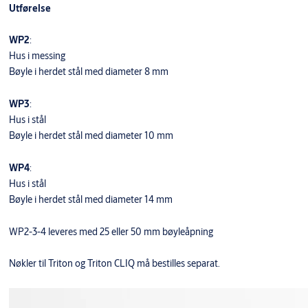
Utførelse
WP2
:
Hus i messing
Bøyle i herdet stål med diameter 8 mm
WP3
:
Hus i stål
Bøyle i herdet stål med diameter 10 mm
WP4
:
Hus i stål
Bøyle i herdet stål med diameter 14 mm
WP2-3-4 leveres med 25 eller 50 mm bøyleåpning
Nøkler til Triton og Triton CLIQ må bestilles separat.