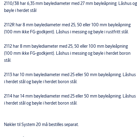
2110/38 har 6,35 mm bøylediameter med 27 mm bøyleåpning. Låshus og
bøyle i herdet stål
2112R har 8 mm bøylediameter med 25, 50 eller 100 mm bøyleåpning
(100 mm ikke FG-godkjent). Låshus i messing og bøyle i rustfritt stål.
2112 har 8 mm bøylediameter med 25, 50 eller 100 mm bøyleåpning
(100 mm ikke FG-godkjent). Låshus i messing og bøyle i herdet boron
stål.
2113 har 10 mm bøylediameter med 25 eller 50 mm bøyleåpning. Låshus
i herdet stål og bøyle i herdet boron stål.
2114 har 14 mm bøylediameter med 25 eller 50 mm bøyleåpning. Låshus
i herdet stål og bøyle i herdet boron stål.
Nøkler til System 20 må bestilles separat.