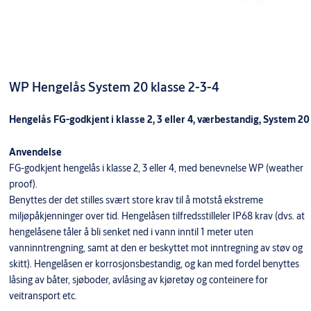
WP Hengelås System 20 klasse 2-3-4
Hengelås FG-godkjent i klasse 2, 3 eller 4, værbestandig, System 20
Anvendelse
FG-godkjent hengelås i klasse 2, 3 eller 4, med benevnelse WP (weather
proof).
Benyttes der det stilles svært store krav til å motstå ekstreme
miljøpåkjenninger over tid. Hengelåsen tilfredsstilleler IP68 krav (dvs. at
hengelåsene tåler å bli senket ned i vann inntil 1 meter uten
vanninntrengning, samt at den er beskyttet mot inntregning av støv og
skitt). Hengelåsen er korrosjonsbestandig, og kan med fordel benyttes
låsing av båter, sjøboder, avlåsing av kjøretøy og conteinere for
veitransport etc.