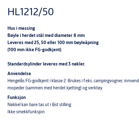
HL1212/50
Hus i messing
Bøyle i herdet stål med diameter 8 mm
Leveres med 25, 50 eller 100 mm bøyleåpning
(100 mm ikke FG-godkjent).
Standardsylinder leveres med 3 nøkler.
Anvendelse
Hengelås FG-godkjent i klasse 2. Brukes i f.eks. campingvogner, innvendi
mopeder (sammen med herdet kjetting) og verktøy.
Funksjon
Nøkkel kan bare tas ut i låst stilling
Ikke smekkfunksjon