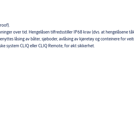
roof).
ninger over tid. Hengelåsen tilfredsstiller IP68 krav (dvs. at hengelåsene tå
yttes låsing av båter, sjøboder, avlåsing av kjøretøy og conteinere for veit
 system CLIQ eller CLIQ Remote, for økt sikkerhet.