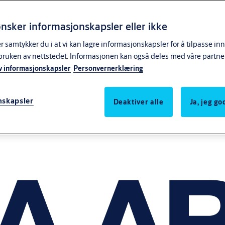
nsker informasjonskapsler eller ikke
samtykker du i at vi kan lagre informasjonskapsler for å tilpasse in
bruken av nettstedet. Informasjonen kan også deles med våre partne
v informasjonskapsler
Personvernerklæring
nskapsler
Deaktiver alle
Ja, jeg g