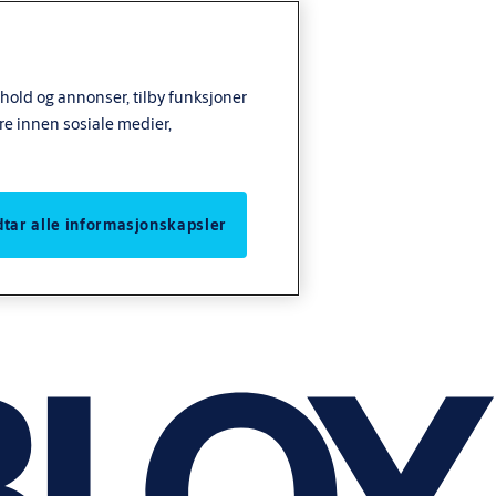
nhold og annonser, tilby funksjoner
re innen sosiale medier,
odtar alle informasjonskapsler