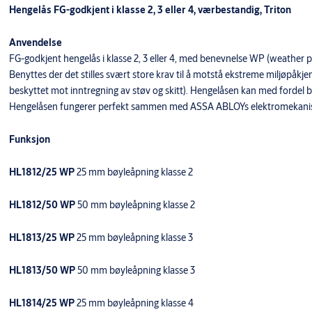
Hengelås FG-godkjent i klasse 2, 3 eller 4, værbestandig, Triton
Anvendelse
FG-godkjent hengelås i klasse 2, 3 eller 4, med benevnelse WP (weather p
Benyttes der det stilles svært store krav til å motstå ekstreme miljøpåkjen
beskyttet mot inntregning av støv og skitt). Hengelåsen kan med fordel ben
Hengelåsen fungerer perfekt sammen med ASSA ABLOYs elektromekaniske
Funksjon
HL1812/25 WP
25 mm bøyleåpning klasse 2
HL1812/50 WP
50 mm bøyleåpning klasse 2
HL1813/25 WP
25 mm bøyleåpning klasse 3
HL1813/50 WP
50 mm bøyleåpning klasse 3
HL1814/25 WP
25 mm bøyleåpning klasse 4