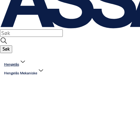
Søk
Hengelås
Hengelås Mekaniske