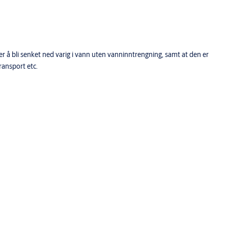
ler å bli senket ned varig i vann uten vanninntrengning, samt at den er
ransport etc.