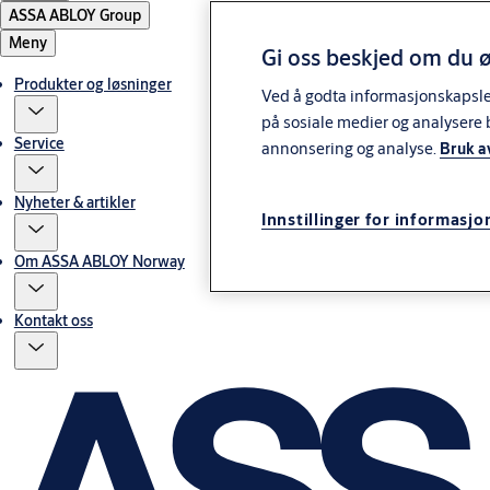
ASSA ABLOY Group
Meny
Gi oss beskjed om du ø
Produkter og løsninger
Ved å godta informasjonskapsler 
på sosiale medier og analysere 
Service
annonsering og analyse.
Bruk a
Nyheter & artikler
Innstillinger for informasjo
Om ASSA ABLOY Norway
Kontakt oss