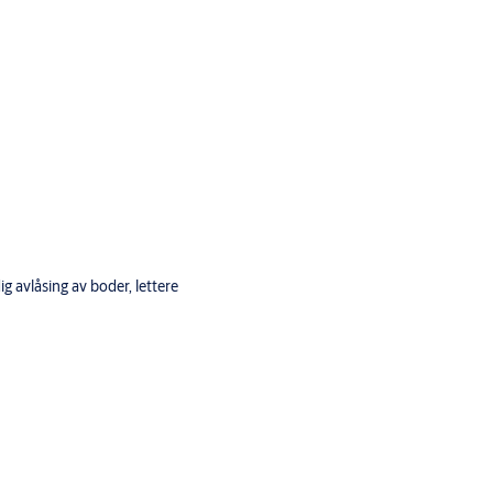
g avlåsing av boder, lettere