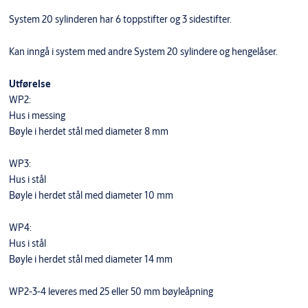
System 20 sylinderen har 6 toppstifter og 3 sidestifter.
Kan inngå i system med andre System 20 sylindere og hengelåser.
Utførelse
WP2:
Hus i messing
Bøyle i herdet stål med diameter 8 mm
WP3:
Hus i stål
Bøyle i herdet stål med diameter 10 mm
WP4:
Hus i stål
Bøyle i herdet stål med diameter 14 mm
WP2-3-4 leveres med 25 eller 50 mm bøyleåpning