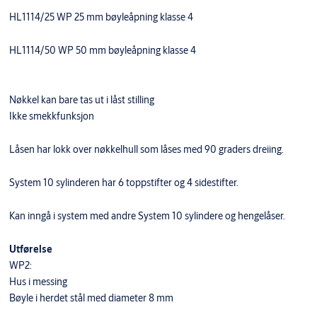
HL1114/25 WP 25 mm bøyleåpning klasse 4
HL1114/50 WP 50 mm bøyleåpning klasse 4
Nøkkel kan bare tas ut i låst stilling
Ikke smekkfunksjon
Låsen har lokk over nøkkelhull som låses med 90 graders dreiing.
System 10 sylinderen har 6 toppstifter og 4 sidestifter.
Kan inngå i system med andre System 10 sylindere og hengelåser.
Utførelse
WP2:
Hus i messing
Bøyle i herdet stål med diameter 8 mm