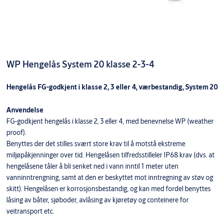
WP Hengelås System 20 klasse 2-3-4
Hengelås FG-godkjent i klasse 2, 3 eller 4, værbestandig, System 20
Anvendelse
FG-godkjent hengelås i klasse 2, 3 eller 4, med benevnelse WP (weather
proof).
Benyttes der det stilles svært store krav til å motstå ekstreme
miljøpåkjenninger over tid. Hengelåsen tilfredsstilleler IP68 krav (dvs. at
hengelåsene tåler å bli senket ned i vann inntil 1 meter uten
vanninntrengning, samt at den er beskyttet mot inntregning av støv og
skitt). Hengelåsen er korrosjonsbestandig, og kan med fordel benyttes
låsing av båter, sjøboder, avlåsing av kjøretøy og conteinere for
veitransport etc.