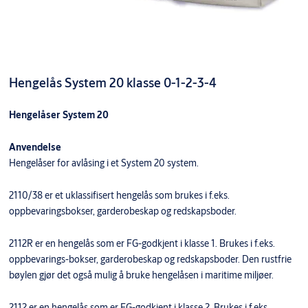
Hengelås System 20 klasse 0-1-2-3-4
Hengelåser System 20
Anvendelse
Hengelåser for avlåsing i et System 20 system.
2110/38 er et uklassifisert hengelås som brukes i f.eks.
oppbevaringsbokser, garderobeskap og redskapsboder.
2112R er en hengelås som er FG-godkjent i klasse 1. Brukes i f.eks.
oppbevarings-bokser, garderobeskap og redskapsboder. Den rustfrie
bøylen gjør det også mulig å bruke hengelåsen i maritime miljøer.
2112 er en hengelås som er FG-godkjent i klasse 2. Brukes i f.eks.