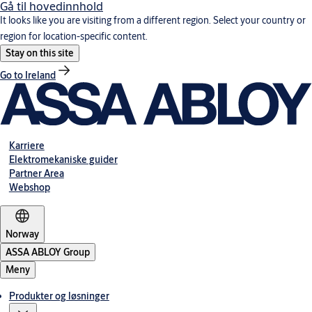
Gå til hovedinnhold
It looks like you are visiting from a different region. Select your country or
region for location-specific content.
Stay on this site
Go to Ireland
Karriere
Elektromekaniske guider
Partner Area
Webshop
Norway
ASSA ABLOY Group
Meny
Produkter og løsninger