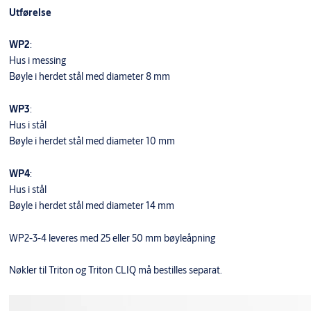
Utførelse
WP2
:
Hus i messing
Bøyle i herdet stål med diameter 8 mm
WP3
:
Hus i stål
Bøyle i herdet stål med diameter 10 mm
WP4
:
Hus i stål
Bøyle i herdet stål med diameter 14 mm
WP2-3-4 leveres med 25 eller 50 mm bøyleåpning
Nøkler til Triton og Triton CLIQ må bestilles separat.