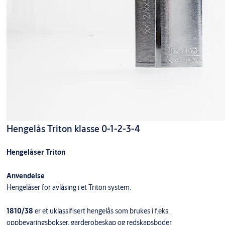
Hengelås Triton klasse 0-1-2-3-4
Hengelåser Triton
Anvendelse
Hengelåser for avlåsing i et Triton system.
1810/38
er et uklassifisert hengelås som brukes i f.eks.
oppbevaringsbokser, garderobeskap og redskapsboder.