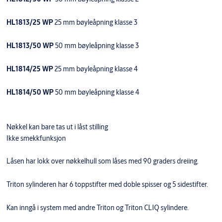
HL1813/25 WP
25 mm bøyleåpning klasse 3
HL1813/50 WP
50 mm bøyleåpning klasse 3
HL1814/25 WP
25 mm bøyleåpning klasse 4
HL1814/50 WP
50 mm bøyleåpning klasse 4
Nøkkel kan bare tas ut i låst stilling
Ikke smekkfunksjon
Låsen har lokk over nøkkelhull som låses med 90 graders dreiing.
Triton sylinderen har 6 toppstifter med doble spisser og 5 sidestifter.
Kan inngå i system med andre Triton og Triton CLIQ sylindere.