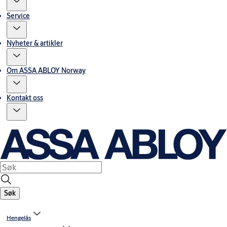
Service
Nyheter & artikler
Om ASSA ABLOY Norway
Kontakt oss
Søk
Hengelås