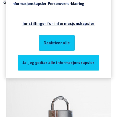
CLIQ hengelås
informasjonskapsler
Personvernerklæring
Innstillinger for informasjonskapsler
Deaktiver alle
WP Hengelås dp CLIQ
klasse 2-3-4
Ja, jeg godtar alle informasjonskapsler