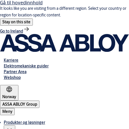
Gå til hovedinnhold
It looks like you are visiting from a different region. Select your country or
region for location-specific content.
Stay on this site
Go to Ireland
Karriere
Elektromekaniske guider
Partner Area
Webshop
Norway
ASSA ABLOY Group
Meny
Produkter og løsninger