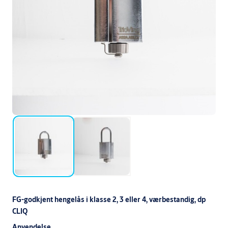
FG-godkjent hengelås i klasse 2, 3 eller 4, værbestandig, dp
CLIQ
Anvendelse