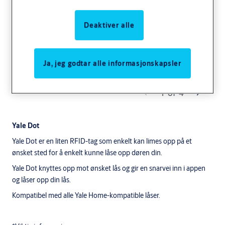
Deaktiver alle
Ja, jeg godtar alle informasjonskapsler
1
of
4
Yale Dot
Yale Dot er en liten RFID-tag som enkelt kan limes opp på et
ønsket sted for å enkelt kunne låse opp døren din.
Yale Dot knyttes opp mot ønsket lås og gir en snarvei inn i appen
og låser opp din lås.
Kompatibel med alle Yale Home-kompatible låser.