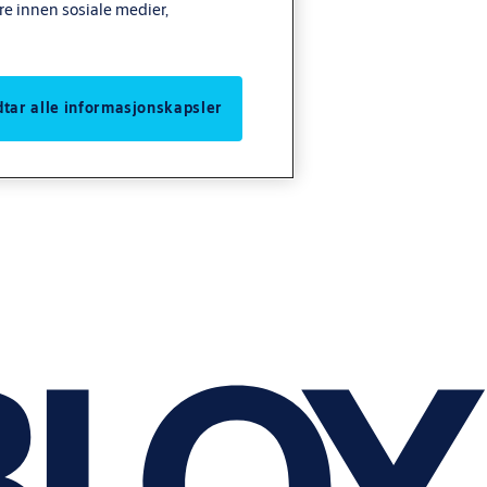
re innen sosiale medier,
odtar alle informasjonskapsler