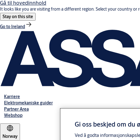
Gå til hovedinnhold
It looks like you are visiting from a different region. Select your country or 
Stay on this site
Go to Ireland
Karriere
Elektromekaniske guider
Partner Area
Webshop
Gi oss beskjed om du ø
Ved å godta informasjonskapsler 
Norway