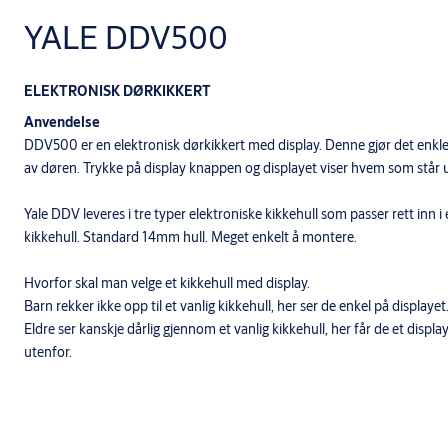
YALE DDV500
ELEKTRONISK DØRKIKKERT
Anvendelse
DDV500 er en elektronisk dørkikkert med display. Denne gjør det enkl
av døren. Trykke på display knappen og displayet viser hvem som står 
Yale DDV leveres i tre typer elektroniske kikkehull som passer rett inn 
kikkehull. Standard 14mm hull. Meget enkelt å montere.
Hvorfor skal man velge et kikkehull med display.
Barn rekker ikke opp til et vanlig kikkehull, her ser de enkel på displayet
Eldre ser kanskje dårlig gjennom et vanlig kikkehull, her får de et dis
utenfor.