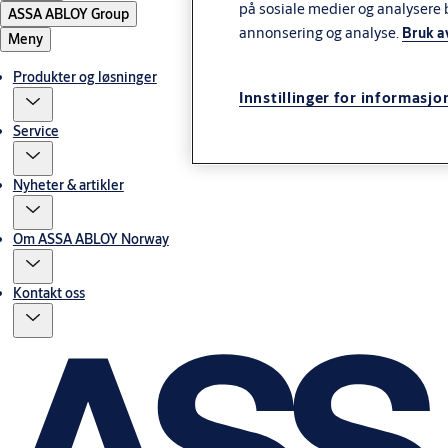
på sosiale medier og analysere 
ASSA ABLOY Group
annonsering og analyse.
Bruk a
Meny
Produkter og løsninger
Innstillinger for informasjo
Service
Nyheter & artikler
Om ASSA ABLOY Norway
Kontakt oss