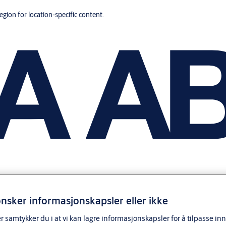
region for location-specific content.
nsker informasjonskapsler eller ikke
samtykker du i at vi kan lagre informasjonskapsler for å tilpasse in