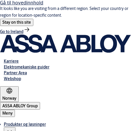
Gå til hovedinnhold
It looks like you are visiting from a different region. Select your country or
region for location-specific content.
Stay on this site
Go to Ireland
Karriere
Elektromekaniske guider
Partner Area
Webshop
Norway
ASSA ABLOY Group
Meny
Produkter og løsninger