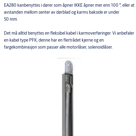
EA280 kanbenyttes i dører som åpner IKKE åpner mer enn 100 °, eller at
avstanden mellom senter av dørblad og karms bakside er under
50 mm.
Det må alltid benyttes en fleksibel kabel i karmoverføringer. Vi anbefaler
en kabel type PFK, denne har en flertrådet kjerne og en
fargekombinasjon som passer alle motorlåser, solenoidlåser.