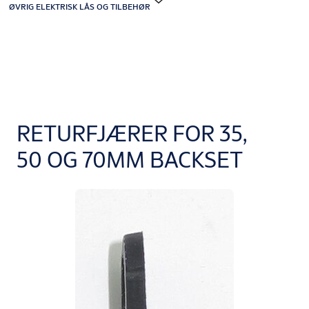
ØVRIG ELEKTRISK LÅS OG TILBEHØR
RETURFJÆRER FOR 35,
50 OG 70MM BACKSET