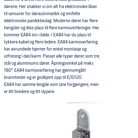
dørene. Her snakker vi om alt fra elektroniske låser
til sensorer for dørautomatikk og innfelte
elektroniske panikkbeslag. Moderne dører har flere
hengsler og ikke plass til flere karmoverføringer. Her
kommer EA84 inn i bilde. I EA84 har du plass til
tykkere kabel og flere ledere. EA84 karmoverføring
har avrundede hjørner for enkel montasje og
utfresing i dør/karm. Passer alle typer dører som tre,
stål og aluminiums dører. Åpningsvinkel på maks
180°. EA84 karmoverføring har gjennomgått
branntester og er godkjent opp til E/EI120.
EA84 har samme lengde som sine forgjengere, men
er litt bredere og litt dypere.