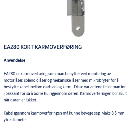
EA280 KORT KARMOVERFØRING
Anvendelse
EA280 er karmoverføring som man benytter ved montering av
motorlåser, solenoidlåser og mekaniske låser med mikrobryter for å
beskytte kabel mellom dørblad og karm.. Disse variantene feller man inn
i bakkant for så å borre hull igjennom døren. Karmoverføringen blir skult
når døren er lukket.
Kabel igjennom karmoverføringen må kunne bevege seg. Maks 8,5 mm
ytre diameter.