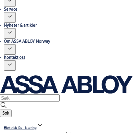
Service
Nyheter & artikler
Om ASSA ABLOY Norway
Kontakt oss
Søk
Elektrisk lås - Næring