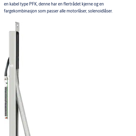
en kabel type PFK, denne har en flertrådet kjerne og en
fargekombinasjon som passer alle motorlåser, solenoidlåser.