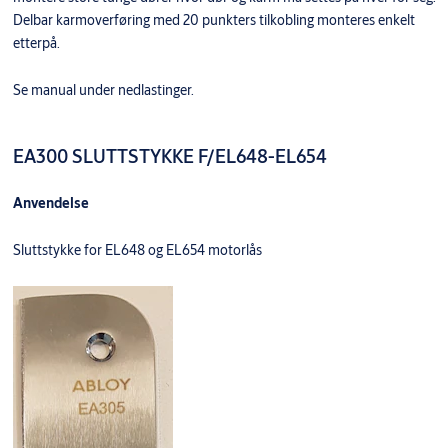
Delbar karmoverføring med 20 punkters tilkobling monteres enkelt
etterpå.
Se manual under nedlastinger.
EA300 SLUTTSTYKKE F/EL648-EL654
Anvendelse
Sluttstykke for EL648 og EL654 motorlås