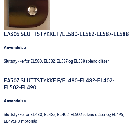
EA305 SLUTTSTYKKE F/EL580-EL582-EL587-EL588
Anvendelse
Sluttstykke for EL580, EL582, EL587 og EL588 solenoidlåser
EA307 SLUTTSTYKKE F/EL480-EL482-EL402-
EL502-EL490
Anvendelse
Sluttstykke for EL480, EL482, EL402, EL502 solenoidlåser og EL495,
EL495FU motorlås