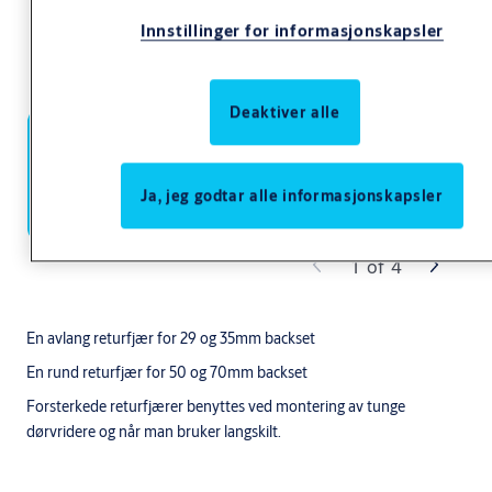
Innstillinger for informasjonskapsler
Deaktiver alle
Ja, jeg godtar alle informasjonskapsler
1
of
4
En avlang returfjær for 29 og 35mm backset
En rund returfjær for 50 og 70mm backset
Forsterkede returfjærer benyttes ved montering av tunge
dørvridere og når man bruker langskilt.