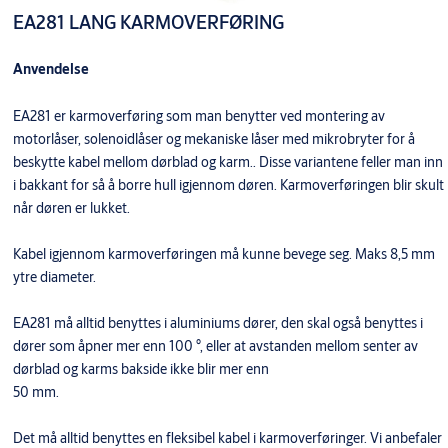
EA281 LANG KARMOVERFØRING
Anvendelse
EA281 er karmoverføring som man benytter ved montering av
motorlåser, solenoidlåser og mekaniske låser med mikrobryter for å
beskytte kabel mellom dørblad og karm.. Disse variantene feller man inn
i bakkant for så å borre hull igjennom døren. Karmoverføringen blir skult
når døren er lukket.
Kabel igjennom karmoverføringen må kunne bevege seg. Maks 8,5 mm
ytre diameter.
EA281 må alltid benyttes i aluminiums dører, den skal også benyttes i
dører som åpner mer enn 100 °, eller at avstanden mellom senter av
dørblad og karms bakside ikke blir mer enn
50 mm.
Det må alltid benyttes en fleksibel kabel i karmoverføringer. Vi anbefaler