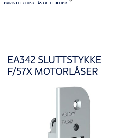
ØVRIG ELEKTRISK LÅS OG TILBEHØR
EA342 SLUTTSTYKKE
F/57X MOTORLÅSER