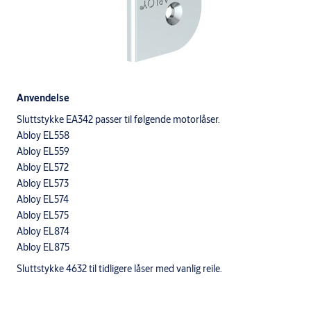
Anvendelse
Sluttstykke EA342 passer til følgende motorlåser.
Abloy EL558
Abloy EL559
Abloy EL572
Abloy EL573
Abloy EL574
Abloy EL575
Abloy EL874
Abloy EL875
Sluttstykke 4632 til tidligere låser med vanlig reile.