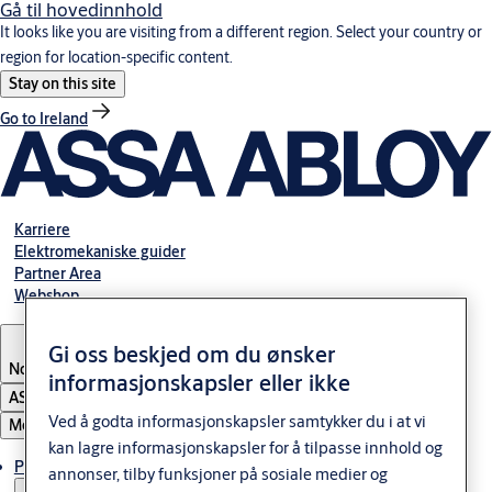
Gå til hovedinnhold
It looks like you are visiting from a different region. Select your country or
region for location-specific content.
Stay on this site
Go to Ireland
Karriere
Elektromekaniske guider
Partner Area
Webshop
Gi oss beskjed om du ønsker
Norway
informasjonskapsler eller ikke
ASSA ABLOY Group
Ved å godta informasjonskapsler samtykker du i at vi
Meny
kan lagre informasjonskapsler for å tilpasse innhold og
Produkter og løsninger
annonser, tilby funksjoner på sosiale medier og