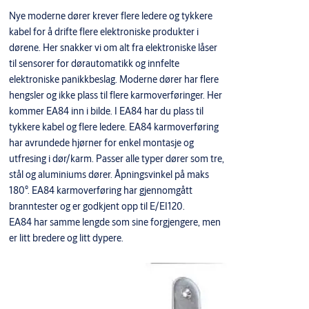
Nye moderne dører krever flere ledere og tykkere
kabel for å drifte flere elektroniske produkter i
dørene. Her snakker vi om alt fra elektroniske låser
til sensorer for dørautomatikk og innfelte
elektroniske panikkbeslag. Moderne dører har flere
hengsler og ikke plass til flere karmoverføringer. Her
kommer EA84 inn i bilde. I EA84 har du plass til
tykkere kabel og flere ledere. EA84 karmoverføring
har avrundede hjørner for enkel montasje og
utfresing i dør/karm. Passer alle typer dører som tre,
stål og aluminiums dører. Åpningsvinkel på maks
180°. EA84 karmoverføring har gjennomgått
branntester og er godkjent opp til E/EI120.
EA84 har samme lengde som sine forgjengere, men
er litt bredere og litt dypere.