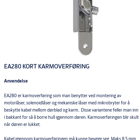
EA280 KORT KARMOVERFØRING
Anvendelse
EA280 er karmoverføring som man benytter ved montering av
motorlåser, solenoidlåser og mekaniske låser med mikrobryter for å
beskytte kabel mellom dørblad og karm.. Disse variantene feller man inn
i bakkant for så å borre hull igjennom døren. Karmoverføringen blir skult
når døren er lukket.
Kabel igjennom karmoverføringen må kunne bevege seg. Maks 8,5 mm