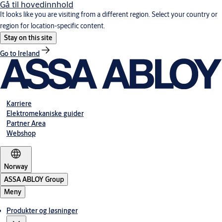
Gå til hovedinnhold
It looks like you are visiting from a different region. Select your country or
region for location-specific content.
Stay on this site
Go to Ireland
Karriere
Elektromekaniske guider
Partner Area
Webshop
Norway
ASSA ABLOY Group
Meny
Produkter og løsninger