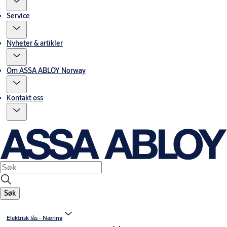
Service
Nyheter & artikler
Om ASSA ABLOY Norway
Kontakt oss
Søk
Elektrisk lås - Næring