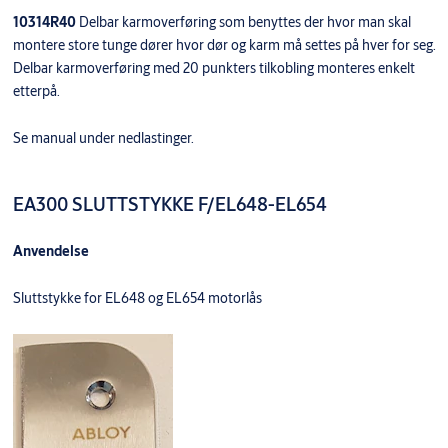
10314R40
Delbar karmoverføring som benyttes der hvor man skal
montere store tunge dører hvor dør og karm må settes på hver for seg.
Delbar karmoverføring med 20 punkters tilkobling monteres enkelt
etterpå.
Se manual under nedlastinger.
EA300 SLUTTSTYKKE F/EL648-EL654
Anvendelse
Sluttstykke for EL648 og EL654 motorlås