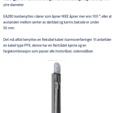
ytre diameter.
EA280 kanbenyttes i dører som åpner IKKE åpner mer enn 100 °, eller at
avstanden mellom senter av dørblad og karms bakside er under
50 mm.
Det må alltid benyttes en fleksibel kabel i karmoverføringer. Vi anbefaler
en kabel type PFK, denne har en flertrådet kjerne og en
fargekombinasjon som passer alle motorlåser, solenoidlåser.