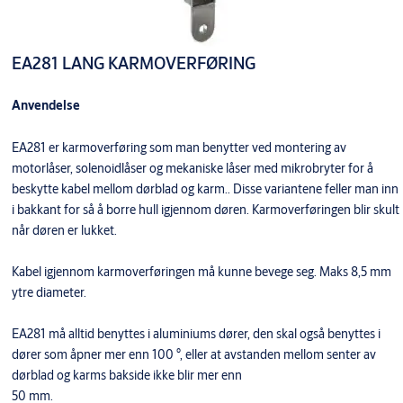
EA281 LANG KARMOVERFØRING
Anvendelse
EA281 er karmoverføring som man benytter ved montering av
motorlåser, solenoidlåser og mekaniske låser med mikrobryter for å
beskytte kabel mellom dørblad og karm.. Disse variantene feller man inn
i bakkant for så å borre hull igjennom døren. Karmoverføringen blir skult
når døren er lukket.
Kabel igjennom karmoverføringen må kunne bevege seg. Maks 8,5 mm
ytre diameter.
EA281 må alltid benyttes i aluminiums dører, den skal også benyttes i
dører som åpner mer enn 100 °, eller at avstanden mellom senter av
dørblad og karms bakside ikke blir mer enn
50 mm.