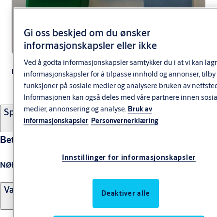
Gi oss beskjed om du ønsker
informasjonskapsler eller ikke
Ved å godta informasjonskapsler samtykker du i at vi kan lag
NØDUTSTYR
informasjonskapsler for å tilpasse innhold og annonser, tilby
funksjoner på sosiale medier og analysere bruken av nettsted
Informasjonen kan også deles med våre partnere innen sosia
medier, annonsering og analyse.
Bruk av
Spesifikasjoner
informasjonskapsler
Personvernerklæring
Betegnelse
Innstillinger for informasjonskapsler
NØDUTSTYR
Varianter
Deaktiver alle
Produkt
Produkt-ID