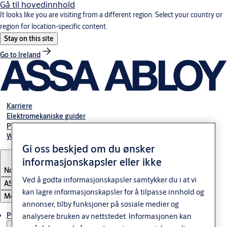
Gå til hovedinnhold
It looks like you are visiting from a different region. Select your country or
region for location-specific content.
Stay on this site
Go to Ireland
Karriere
Elektromekaniske guider
Partner Area
Webshop
Gi oss beskjed om du ønsker
informasjonskapsler eller ikke
Norway
Ved å godta informasjonskapsler samtykker du i at vi
ASSA ABLOY Group
kan lagre informasjonskapsler for å tilpasse innhold og
Meny
annonser, tilby funksjoner på sosiale medier og
Produkter og løsninger
analysere bruken av nettstedet. Informasjonen kan