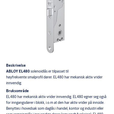
Beskrivelse
ABLOY EL480
solenoidlås er tilpasset til
høyfrekvente smalprofil dører. EL480 har mekanisk aktiv vrider
innvendig.
Bruksområde
EL480 har mekanisk aktiv vrider innvendig. EL480 egner seg også
for inngangsdører i blokk, i.o.m at den har aktiv vrider på innside.
Benyttes i hovedsak som daglås i handel, kontor og industri eller