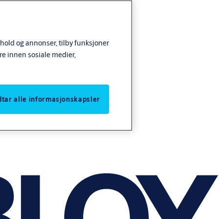
nhold og annonser, tilby funksjoner
re innen sosiale medier,
odtar alle informasjonskapsler