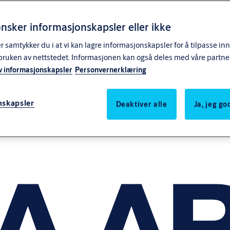
nsker informasjonskapsler eller ikke
samtykker du i at vi kan lagre informasjonskapsler for å tilpasse in
bruken av nettstedet. Informasjonen kan også deles med våre partne
v informasjonskapsler
Personvernerklæring
nskapsler
Deaktiver alle
Ja, jeg g