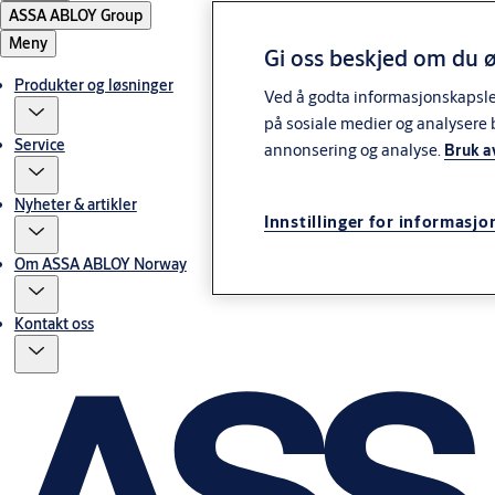
ASSA ABLOY Group
Meny
Gi oss beskjed om du ø
Produkter og løsninger
Ved å godta informasjonskapsler 
på sosiale medier og analysere 
Service
annonsering og analyse.
Bruk a
Nyheter & artikler
Innstillinger for informasjo
Om ASSA ABLOY Norway
Kontakt oss