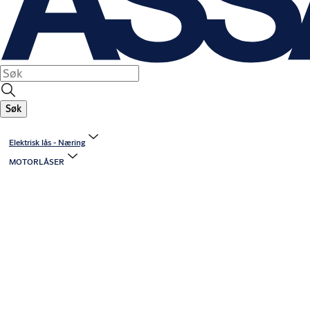
Søk
Elektrisk lås - Næring
MOTORLÅSER