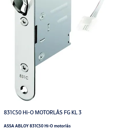
831C50 Hi-O MOTORLÅS FG KL 3
ASSA ABLOY 831C50 Hi-O motorlås