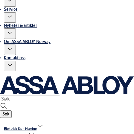
Service
Nyheter & artikler
Om ASSA ABLOY Norway
Kontakt oss
Søk
Elektrisk lås - Næring