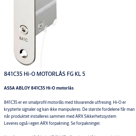
841C35 Hi-O MOTORLÅS FG KL 5
ASSA ABLOY 841C35 Hi-O motorlås
841C35 er en smalprofil motorlås med tilsvarende utfresing. Hi-O er
krypterte signaler og kan ikke manipuleres. De største fordelene får man
når produktet installeres sammen med ARX Sikkerhetssystem
Leveres også i egen ARX forpakning. Se forpakninger.