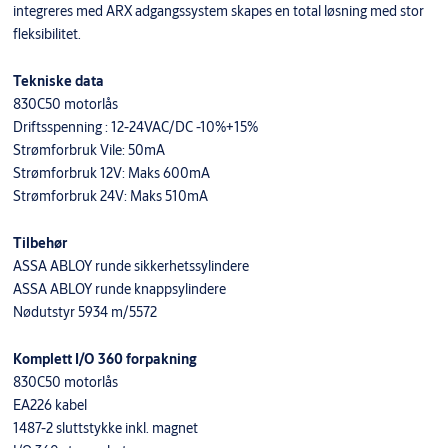
integreres med ARX adgangssystem skapes en total løsning med stor
fleksibilitet.
Tekniske data
830C50 motorlås
Driftsspenning : 12-24VAC/DC -10%+15%
Strømforbruk Vile: 50mA
Strømforbruk 12V: Maks 600mA
Strømforbruk 24V: Maks 510mA
Tilbehør
ASSA ABLOY runde sikkerhetssylindere
ASSA ABLOY runde knappsylindere
Nødutstyr 5934 m/5572
Komplett I/O 360 forpakning
830C50 motorlås
EA226 kabel
1487-2 sluttstykke inkl. magnet