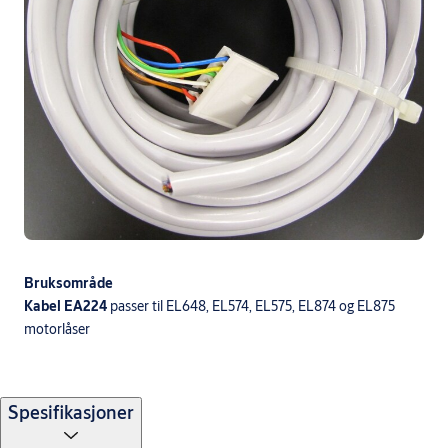
Bruksområde
Kabel EA224
passer til EL648, EL574, EL575, EL874 og EL875
motorlåser
Spesifikasjoner