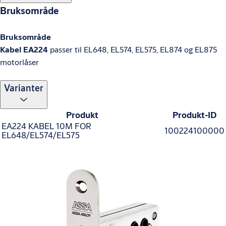
Bruksområde
Bruksområde
Kabel EA224
passer til EL648, EL574, EL575, EL874 og EL875
motorlåser
Varianter
Produkt
Produkt-ID
EA224 KABEL 10M FOR
100224100000
EL648/EL574/EL575