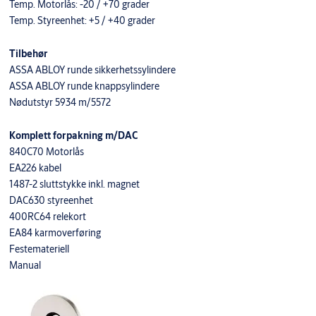
Temp. Motorlås: -20 / +70 grader
Temp. Styreenhet: +5 / +40 grader
Tilbehør
ASSA ABLOY runde sikkerhetssylindere
ASSA ABLOY runde knappsylindere
Nødutstyr 5934 m/5572
Komplett forpakning m/DAC
840C70 Motorlås
EA226 kabel
1487-2 sluttstykke inkl. magnet
DAC630 styreenhet
400RC64 relekort
EA84 karmoverføring
Festemateriell
Manual