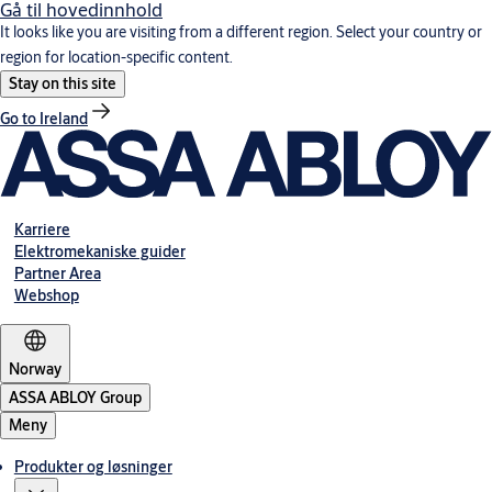
Gå til hovedinnhold
It looks like you are visiting from a different region. Select your country or
region for location-specific content.
Stay on this site
Go to Ireland
Karriere
Elektromekaniske guider
Partner Area
Webshop
Norway
ASSA ABLOY Group
Meny
Produkter og løsninger