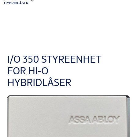
HYBRIDLÅSER
I/O 350 STYREENHET
FOR HI-O
HYBRIDLÅSER