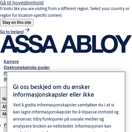
Gå til hovedinnhold
It looks like you are visiting from a different region. Select your country or
region for location-specific content.
Stay on this site
Go to Ireland
Karriere
Elektromekaniske guider
Partner Area
Webshop
Gi oss beskjed om du ønsker
informasjonskapsler eller ikke
Norway
Ved å godta informasjonskapsler samtykker du i at vi
ASSA ABLOY Group
kan lagre informasjonskapsler for å tilpasse innhold og
Meny
annonser, tilby funksjoner på sosiale medier og
Produkter og løsninger
analysere bruken av nettstedet. Informasjonen kan