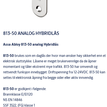
813-50 ANALOG HYBRIDLÅS
Assa Abloy 813-50 analog Hybridlås
813-50
brukes som en daglås der hvor man ønsker høy sikkerhet enn et
elektrisk sluttstykke. Låsene er meget brukervennlige da de åpner
momentant og tåler ekstremt mye trafikk. 813-50 har omvendt og
rettvendt funksjon innebygget. Driftspenning fra 12-24VDC. 813-50 kan
settes til elektronisk åpning fra begge sider eller aktiv innvendig.
813-50
er godkjent i følgende:
Brannklasse E/EI120
NS EN 14846
SSF 3522, (FG) klasse 1