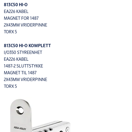
813C50 HI-O
EA226 KABEL
MAGNET FOR 1487
2X43MM VRIDERPINNE
TORX 5
813C50 HI-O KOMPLETT
I/O350 STYREENHET
EA226 KABEL
1487-2 SLUTTSTYKKE
MAGNET TIL 1487
2X43MM VRIDERPINNE
TORX 5