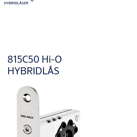
HYBRIDLÅSER
815C50 Hi-O
HYBRIDLÅS