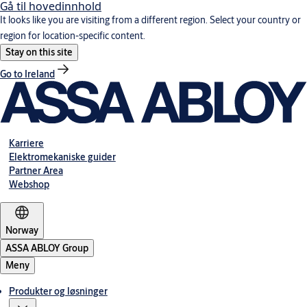
Gå til hovedinnhold
It looks like you are visiting from a different region. Select your country or
region for location-specific content.
Stay on this site
Go to Ireland
Karriere
Elektromekaniske guider
Partner Area
Webshop
Norway
ASSA ABLOY Group
Meny
Produkter og løsninger