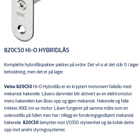
820C50 Hi-O HYBRIDLÅS
Komplette hybridlåspakker pakkes på ordre. Det vil si at det står 0 i lager
beholdning, men det er på lager.
Velox 820C50
Hi-O Hybridlås er en kryptert motorisert fallelås med
mekanisk hakereile. Låsens dørvrider blir aktivert av en elektromotor
mens hakereilen kan låses opp og igjen mekanisk. Hakereile og falle
trekkes IKKE inn av motor. Låsen fungerer på samme måte som en
solenoidlås på fallen men har i tillegg en forsikringsgodkjent mekanisk
hakereile.
820C50
benyttes mot I/O350 styreenhet og da koble dette
opp mot andre styringssystemer.