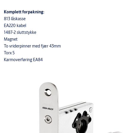
Komplett forpakning:
813 låskasse
EA220 kabel
1487-2 sluttstykke
Magnet
To vriderpinner med fjær 43mm
Torx 5
Karmoverføring EA84