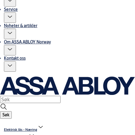
Service
Nyheter & artikler
Om ASSA ABLOY Norway
Kontakt oss
Søk
Elektrisk lås - Næring