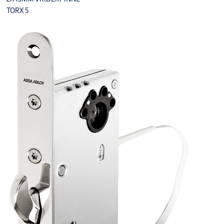
TORX 5