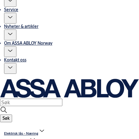
Service
Nyheter & artikler
Om ASSA ABLOY Norway
Kontakt oss
Søk
Elektrisk lås - Næring