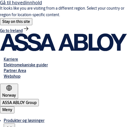
Gå til hovedinnhold
It looks like you are visiting from a different region. Select your country or
region for location-specific content.
Stay on this site
Go to Ireland
Karriere
Elektromekaniske guider
Partner Area
Webshop
Norway
ASSA ABLOY Group
Meny
Produkter og løsninger