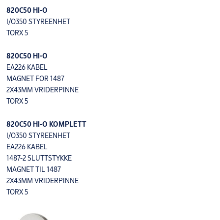
820C50 HI-O
I/O350 STYREENHET
TORX 5
820C50 HI-O
EA226 KABEL
MAGNET FOR 1487
2X43MM VRIDERPINNE
TORX 5
820C50 HI-O KOMPLETT
I/O350 STYREENHET
EA226 KABEL
1487-2 SLUTTSTYKKE
MAGNET TIL 1487
2X43MM VRIDERPINNE
TORX 5