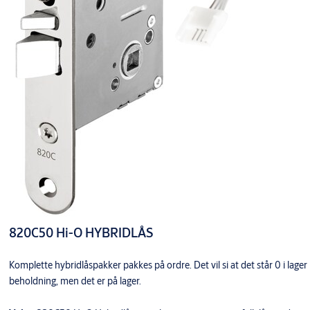
820C50 Hi-O HYBRIDLÅS
Komplette hybridlåspakker pakkes på ordre. Det vil si at det står 0 i lager
beholdning, men det er på lager.