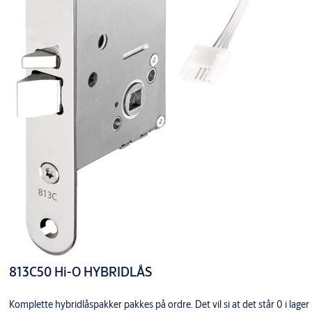
813C50 Hi-O HYBRIDLÅS
Komplette hybridlåspakker pakkes på ordre. Det vil si at det står 0 i lager