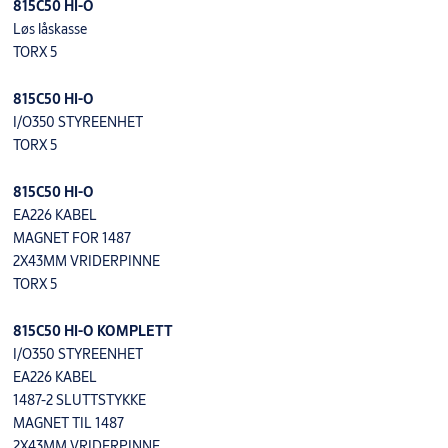
815C50 HI-O
Løs låskasse
TORX 5
815C50 HI-O
I/O350 STYREENHET
TORX 5
815C50 HI-O
EA226 KABEL
MAGNET FOR 1487
2X43MM VRIDERPINNE
TORX 5
815C50 HI-O KOMPLETT
I/O350 STYREENHET
EA226 KABEL
1487-2 SLUTTSTYKKE
MAGNET TIL 1487
2X43MM VRIDERPINNE