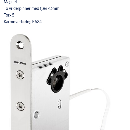
Magnet
To vriderpinner med fjær 43mm
Torx 5
Karmoverføring EA84