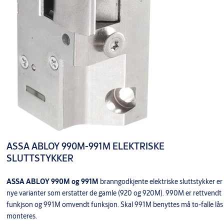
ASSA ABLOY 990M-991M ELEKTRISKE
SLUTTSTYKKER
ASSA ABLOY 990M og 991M
branngodkjente elektriske sluttstykker er
nye varianter som erstatter de gamle (920 og 920M). 990M er rettvendt
funkjson og 991M omvendt funksjon. Skal 991M benyttes må to-falle lås
monteres.