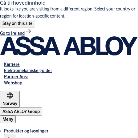
Gå til hovedinnhold
It looks like you are visiting from a different region. Select your country or
region for location-specific content.
Stay on this site
Go to Ireland
Karriere
Elektromekaniske guider
Partner Area
Webshop
Norway
ASSA ABLOY Group
Meny
Produkter og løsninger