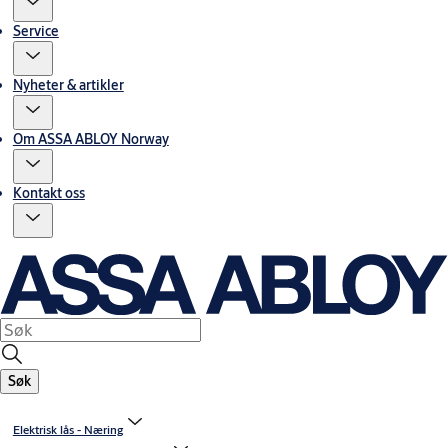
Service
Nyheter & artikler
Om ASSA ABLOY Norway
Kontakt oss
Søk
Elektrisk lås - Næring