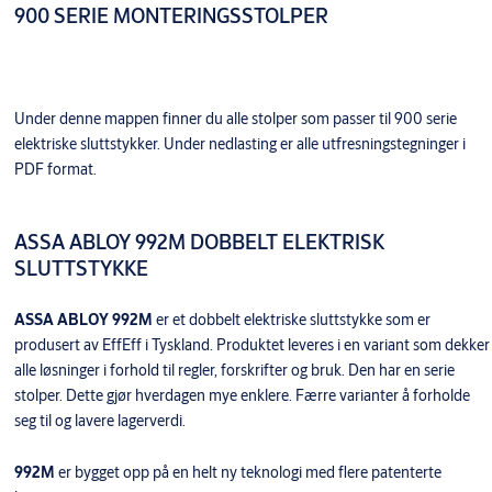
900 SERIE MONTERINGSSTOLPER
Under denne mappen finner du alle stolper som passer til 900 serie
elektriske sluttstykker. Under nedlasting er alle utfresningstegninger i
PDF format.
ASSA ABLOY 992M DOBBELT ELEKTRISK
SLUTTSTYKKE
ASSA ABLOY 992M
er et dobbelt elektriske sluttstykke som er
produsert av EffEff i Tyskland. Produktet leveres i en variant som dekker
alle løsninger i forhold til regler, forskrifter og bruk. Den har en serie
stolper. Dette gjør hverdagen mye enklere. Færre varianter å forholde
seg til og lavere lagerverdi.
992M
er bygget opp på en helt ny teknologi med flere patenterte