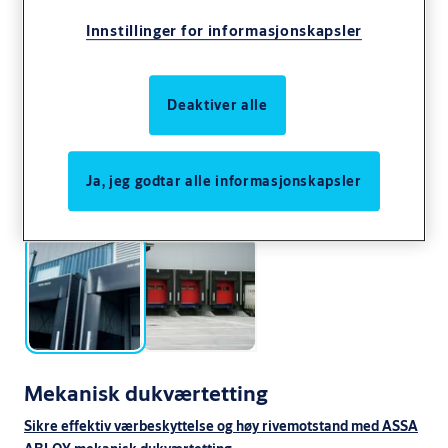
Innstillinger for informasjonskapsler
Deaktiver alle
Ja, jeg godtar alle informasjonskapsler
Mekanisk dukværtetting
Sikre effektiv værbeskyttelse og høy rivemotstand med ASSA