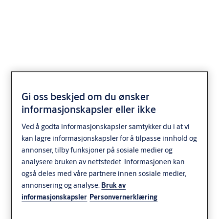
ASSA ABLOY DS6060S
Værtetting stål
Gi oss beskjed om du ønsker
informasjonskapsler eller ikke
Transportation
ASSA ABLOY
Ved å godta informasjonskapsler samtykker du i at vi
kan lagre informasjonskapsler for å tilpasse innhold og
annonser, tilby funksjoner på sosiale medier og
analysere bruken av nettstedet. Informasjonen kan
også deles med våre partnere innen sosiale medier,
annonsering og analyse.
Bruk av
informasjonskapsler
Personvernerklæring