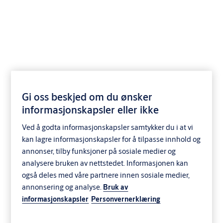
ASSA ABLOY
DL6010SM Svingdock
Gi oss beskjed om du ønsker
informasjonskapsler eller ikke
Minidock
Ved å godta informasjonskapsler samtykker du i at vi
Distribution and logistics
ASSA ABLOY
kan lagre informasjonskapsler for å tilpasse innhold og
annonser, tilby funksjoner på sosiale medier og
analysere bruken av nettstedet. Informasjonen kan
også deles med våre partnere innen sosiale medier,
annonsering og analyse.
Bruk av
informasjonskapsler
Personvernerklæring