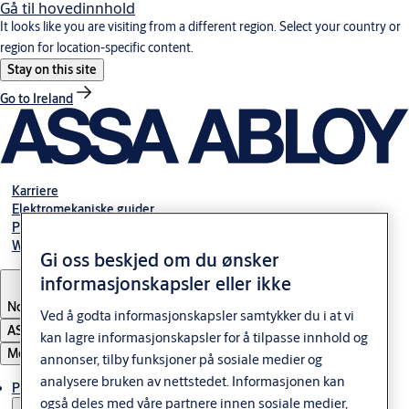
Gå til hovedinnhold
It looks like you are visiting from a different region. Select your country or
region for location-specific content.
Stay on this site
Go to Ireland
Karriere
Elektromekaniske guider
Partner Area
Webshop
Gi oss beskjed om du ønsker
informasjonskapsler eller ikke
Norway
Ved å godta informasjonskapsler samtykker du i at vi
ASSA ABLOY Group
kan lagre informasjonskapsler for å tilpasse innhold og
Meny
annonser, tilby funksjoner på sosiale medier og
analysere bruken av nettstedet. Informasjonen kan
Produkter og løsninger
også deles med våre partnere innen sosiale medier,