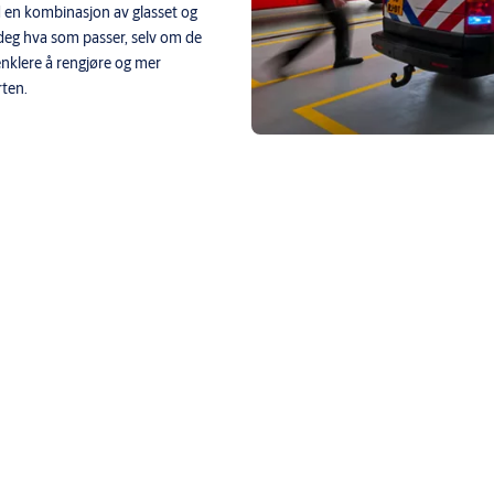
en kombinasjon av glasset og
l deg hva som passer, selv om de
enklere å rengjøre og mer
rten.