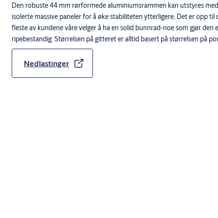
Den robuste 44 mm rørformede aluminiumsrammen kan utstyres med 
isolerte massive paneler for å øke stabiliteten ytterligere. Det er opp ti
fleste av kundene våre velger å ha en solid bunnrad-noe som gjør den 
ripebestandig. Størrelsen på gitteret er alltid basert på størrelsen på po
Nedlastinger