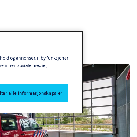
nhold og annonser, tilby funksjoner
re innen sosiale medier,
odtar alle informasjonskapsler