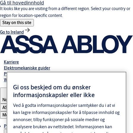
Gå til hovedinnhold
It looks like you are visiting from a different region. Select your country or
region for location-specific content.
Stay on this site
Go to Ireland
Karriere
Elektromekaniske guider
Partner Area
Webshop
Gi oss beskjed om du ønsker
informasjonskapsler eller ikke
Norway
Ved å godta informasjonskapsler samtykker du i at vi
ASSA ABLOY Group
kan lagre informasjonskapsler for å tilpasse innhold og
Meny
annonser, tilby funksjoner på sosiale medier og
Produkter og løsninger
analysere bruken av nettstedet. Informasjonen kan