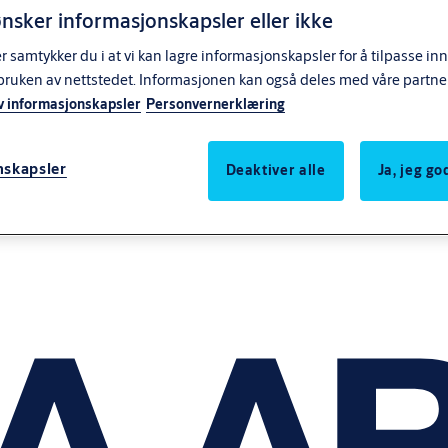
nsker informasjonskapsler eller ikke
samtykker du i at vi kan lagre informasjonskapsler for å tilpasse in
bruken av nettstedet. Informasjonen kan også deles med våre partne
v informasjonskapsler
Personvernerklæring
nskapsler
Deaktiver alle
Ja, jeg g