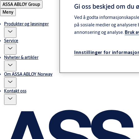
ASSA ABLOY Group
Gi oss beskjed om du ø
Meny
Ved å godta informasjonskapsler 
Produkter og løsninger
på sosiale medier og analysere 
annonsering og analyse.
Bruk a
Service
Innstillinger for informasjo
Nyheter & artikler
Om ASSA ABLOY Norway
Kontakt oss