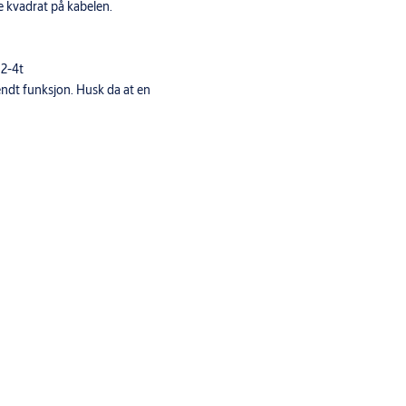
re kvadrat på kabelen.
 2-4t
ndt funksjon. Husk da at en