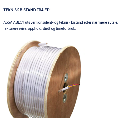
TEKNISK BISTAND FRA EDL
ASSA ABLOY utøver konsulent- og teknisk bistand etter nærmere avtale. V
fakturere reise, opphold, diett og timeforbruk.