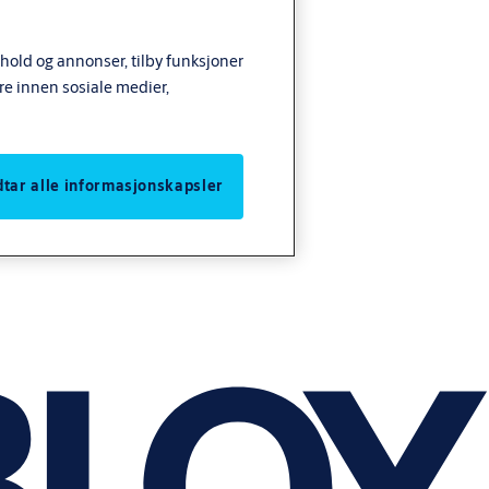
nhold og annonser, tilby funksjoner
re innen sosiale medier,
odtar alle informasjonskapsler