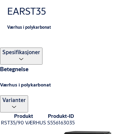
EARST35
Værhus i polykarbonat
Spesifikasjoner
Betegnelse
Værhus i polykarbonat
Varianter
Produkt
Produkt-ID
RST35/90 VÆRHUS
S556163035