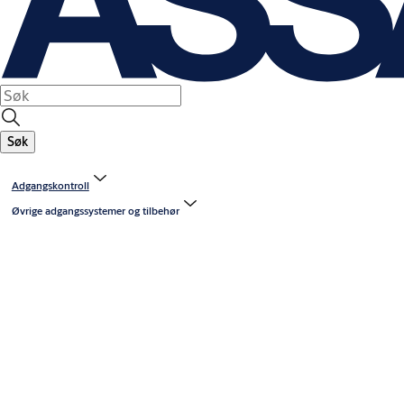
Søk
Adgangskontroll
Øvrige adgangssystemer og tilbehør