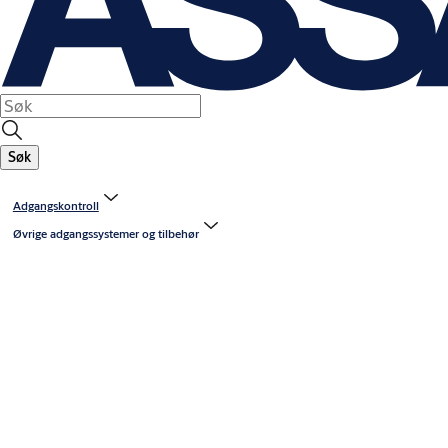
Søk
Adgangskontroll
Øvrige adgangssystemer og tilbehør