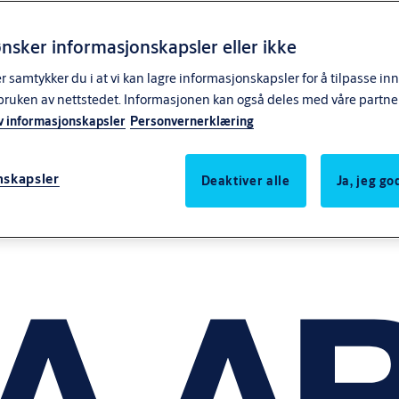
nsker informasjonskapsler eller ikke
samtykker du i at vi kan lagre informasjonskapsler for å tilpasse in
bruken av nettstedet. Informasjonen kan også deles med våre partne
v informasjonskapsler
Personvernerklæring
nskapsler
Deaktiver alle
Ja, jeg g