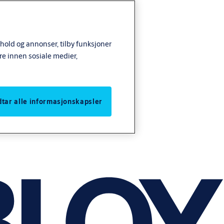
nhold og annonser, tilby funksjoner
re innen sosiale medier,
odtar alle informasjonskapsler