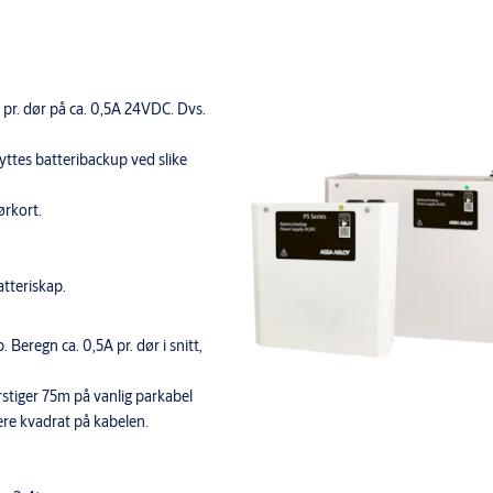
pr. dør på ca. 0,5A 24VDC. Dvs.
ttes batteribackup ved slike
ørkort.
atteriskap.
Beregn ca. 0,5A pr. dør i snitt,
stiger 75m på vanlig parkabel
ere kvadrat på kabelen.