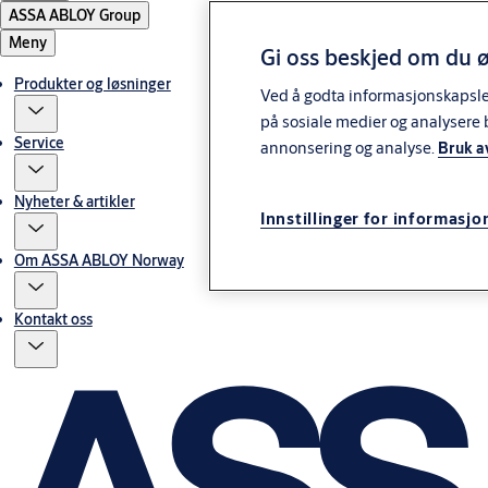
ASSA ABLOY Group
Meny
Gi oss beskjed om du ø
Produkter og løsninger
Ved å godta informasjonskapsler 
på sosiale medier og analysere 
Service
annonsering og analyse.
Bruk a
Nyheter & artikler
Innstillinger for informasjo
Om ASSA ABLOY Norway
Kontakt oss