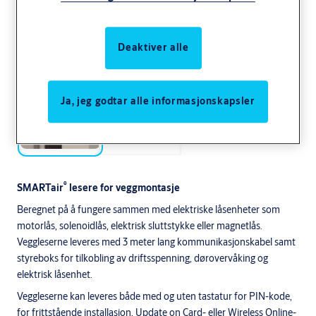
Deaktiver alle
Ja, jeg godtar alle informasjonskapsler
®
SMARTair
lesere for veggmontasje
Beregnet på å fungere sammen med elektriske låsenheter som
motorlås, solenoidlås, elektrisk sluttstykke eller magnetlås.
Veggleserne leveres med 3 meter lang kommunikasjonskabel samt
styreboks for tilkobling av driftsspenning, dørovervåking og
elektrisk låsenhet.
Veggleserne kan leveres både med og uten tastatur for PIN-kode,
for frittstående installasjon, Update on Card- eller Wireless Online-