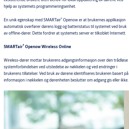
hjelp av systemets programmeringsenhet.
®
En unik egenskap med SMARTair
Openow er at brukernes applikasjon
automatisk overfører dørens logg og batteristatus til systemet ved bruk
av offline-dører. Dette fordrer at systemets server er tilkoblet Internett.
®
SMARTair
Openow Wireless Online
Wireless-dører mottar brukerens adgangsinformasjon over den trådløse
systemforbindelsen ved utstedelse av nøkkelen og ved endringer i
brukerens tillatelser. Ved bruk av dørene identifiseres brukeren basert på
informasjon i nøkkelen og dørenheten beslutter om adgang gis eller ikke.