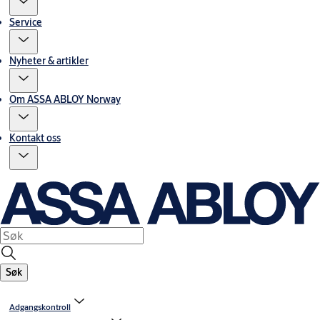
Service
Nyheter & artikler
Om ASSA ABLOY Norway
Kontakt oss
Søk
Adgangskontroll