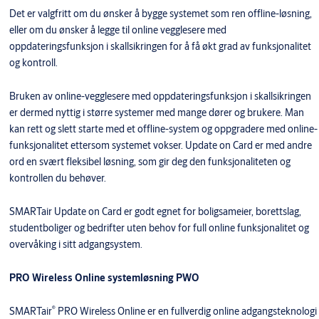
Det er valgfritt om du ønsker å bygge systemet som ren offline-løsning,
eller om du ønsker å legge til online vegglesere med
oppdateringsfunksjon i skallsikringen for å få økt grad av funksjonalitet
og kontroll.
Bruken av online-vegglesere med oppdateringsfunksjon i skallsikringen
er dermed nyttig i større systemer med mange dører og brukere. Man
kan rett og slett starte med et offline-system og oppgradere med online-
funksjonalitet ettersom systemet vokser. Update on Card er med andre
ord en svært fleksibel løsning, som gir deg den funksjonaliteten og
kontrollen du behøver.
SMARTair Update on Card er godt egnet for boligsameier, borettslag,
studentboliger og bedrifter uten behov for full online funksjonalitet og
overvåking i sitt adgangsystem.
PRO Wireless Online systemløsning PWO
®
SMARTair
PRO Wireless Online er en fullverdig online adgangsteknologi