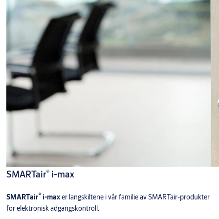
®
SMARTair
i-max
®
SMARTair
i-max
er langskiltene i vår familie av SMARTair-produkter
for elektronisk adgangskontroll.