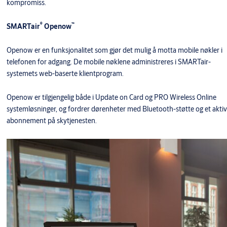
kompromiss.
®
™
SMARTair
Openow
Openow er en funksjonalitet som gjør det mulig å motta mobile nøkler i
telefonen for adgang. De mobile nøklene administreres i SMARTair-
systemets web-baserte klientprogram.
Openow er tilgjengelig både i Update on Card og PRO Wireless Online
systemløsninger, og fordrer dørenheter med Bluetooth-støtte og et aktiv
abonnement på skytjenesten.