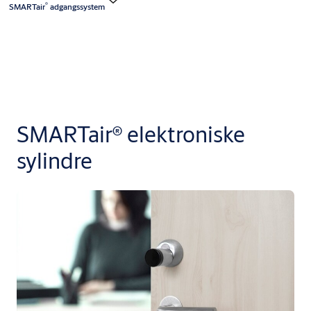
®
SMARTair
adgangssystem
SMARTair® elektroniske
sylindre