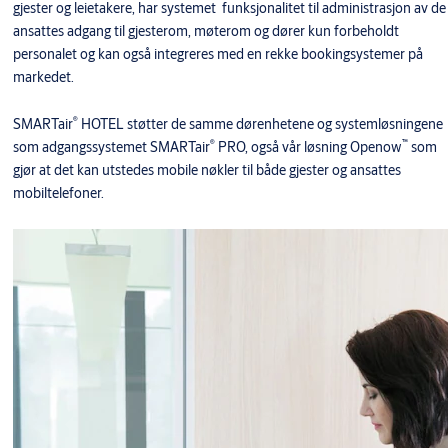
gjester og leietakere, har systemet funksjonalitet til administrasjon av de
ansattes adgang til gjesterom, møterom og dører kun forbeholdt
personalet og kan også integreres med en rekke bookingsystemer på
markedet.
®
SMARTair
HOTEL støtter de samme dørenhetene og systemløsningene
®
™
som adgangssystemet SMARTair
PRO, også vår løsning Openow
som
gjør at det kan utstedes mobile nøkler til både gjester og ansattes
mobiltelefoner.