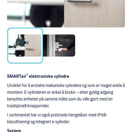
®
SMARTair
elektroniske sylindre
Utviklet for å erstatte mekaniske sylindere og som er meget enkle å
montere. E-sylinderen er enkel å bruke – etter gyldig adgang
benyttes enheten på samme måte som du ville gjort med en
tradisjonell knappvrider.
I sortimentet har vi også polstrede hengelåser med IP68-
klassifisering og integrert e-sylinder.
System