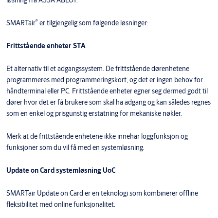
løsning fra ASSA ABLOY.
®
SMARTair
er tilgjengelig som følgende løsninger:
Frittstående enheter STA
Et alternativ til et adgangssystem. De frittstående dørenhetene
programmeres med programmeringskort, og det er ingen behov for
håndterminal eller PC. Frittstående enheter egner seg dermed godt til
dører hvor det er få brukere som skal ha adgang og kan således regnes
som en enkel og prisgunstig erstatning for mekaniske nøkler.
Merk at de frittstående enhetene ikke innehar loggfunksjon og
funksjoner som du vil få med en systemløsning.
Update on Card systemløsning UoC
SMARTair Update on Card er en teknologi som kombinerer offline
fleksibilitet med online funksjonalitet.