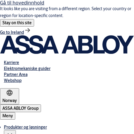
Gå til hovedinnhold
It looks like you are visiting from a different region. Select your country or
region for location-specific content.
Stay on this site
Go to Ireland
Karriere
Elektromekaniske guider
Partner Area
Webshop
Norway
ASSA ABLOY Group
Meny
Produkter og løsninger