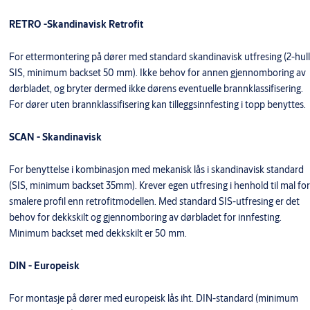
RETRO -Skandinavisk Retrofit
For ettermontering på dører med standard skandinavisk utfresing (2-hull
SIS, minimum backset 50 mm). Ikke behov for annen gjennomboring av
dørbladet, og bryter dermed ikke dørens eventuelle brannklassifisering.
For dører uten brannklassifisering kan tilleggsinnfesting i topp benyttes.
SCAN - Skandinavisk
For benyttelse i kombinasjon med mekanisk lås i skandinavisk standard
(SIS, minimum backset 35mm). Krever egen utfresing i henhold til mal for
smalere profil enn retrofitmodellen. Med standard SIS-utfresing er det
behov for dekkskilt og gjennomboring av dørbladet for innfesting.
Minimum backset med dekkskilt er 50 mm.
DIN - Europeisk
For montasje på dører med europeisk lås iht. DIN-standard (minimum