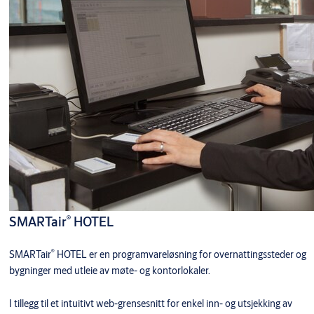
®
SMARTair
HOTEL
®
SMARTair
HOTEL er en programvareløsning for overnattingssteder og
bygninger med utleie av møte- og kontorlokaler.
I tillegg til et intuitivt web-grensesnitt for enkel inn- og utsjekking av