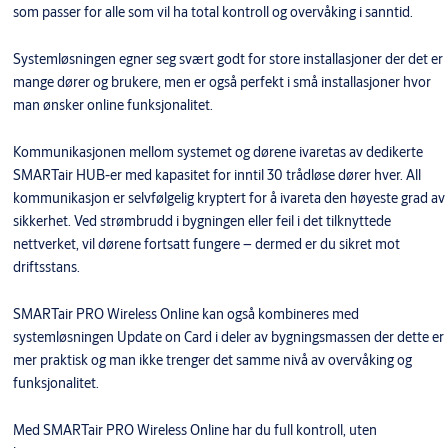
som passer for alle som vil ha total kontroll og overvåking i sanntid.
Systemløsningen egner seg svært godt for store installasjoner der det er
mange dører og brukere, men er også perfekt i små installasjoner hvor
man ønsker online funksjonalitet.
Kommunikasjonen mellom systemet og dørene ivaretas av dedikerte
SMARTair HUB-er med kapasitet for inntil 30 trådløse dører hver. All
kommunikasjon er selvfølgelig kryptert for å ivareta den høyeste grad av
sikkerhet. Ved strømbrudd i bygningen eller feil i det tilknyttede
nettverket, vil dørene fortsatt fungere – dermed er du sikret mot
driftsstans.
SMARTair PRO Wireless Online kan også kombineres med
systemløsningen Update on Card i deler av bygningsmassen der dette er
mer praktisk og man ikke trenger det samme nivå av overvåking og
funksjonalitet.
Med SMARTair PRO Wireless Online har du full kontroll, uten